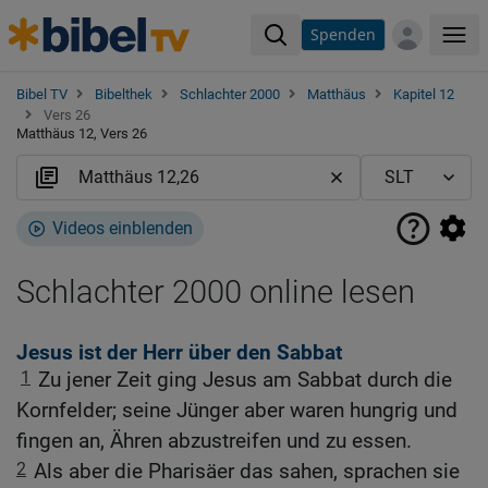
Spenden
Me
Bibel TV
Bibelthek
Schlachter 2000
Matthäus
Kapitel 12
Vers 26
Matthäus 12, Vers 26
Videos einblenden
Schlachter 2000 online lesen
Jesus ist der Herr über den Sabbat
1
Zu jener Zeit ging Jesus am Sabbat durch die
Kornfelder; seine Jünger aber waren hungrig und
fingen an, Ähren abzustreifen und zu essen.
2
Als aber die Pharisäer das sahen, sprachen sie