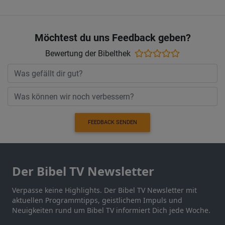
Möchtest du uns Feedback geben?
Bewertung der Bibelthek
FEEDBACK SENDEN
Der Bibel TV Newsletter
Verpasse keine Highlights. Der Bibel TV Newsletter mit
aktuellen Programmtipps, geistlichem Impuls und
Neuigkeiten rund um Bibel TV informiert Dich jede Woche.