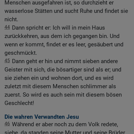
Menschen ausgefahren ist, so durchzieht er
wasserlose Stätten und sucht Ruhe und findet sie
nicht.
44
Dann spricht er: Ich will in mein Haus
zurückkehren, aus dem ich gegangen bin. Und
wenn er kommt, findet er es leer, gesäubert und
geschmückt.
45
Dann geht er hin und nimmt sieben andere
Geister mit sich, die bösartiger sind als er; und
sie ziehen ein und wohnen dort, und es wird
zuletzt mit diesem Menschen schlimmer als
zuerst. So wird es auch sein mit diesem bösen
Geschlecht!
Die wahren Verwandten Jesu
46
Während er aber noch zu dem Volk redete,
siehe, da standen seine Mutter und seine Brüder