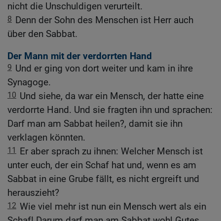
nicht die Unschuldigen verurteilt.
8
Denn der Sohn des Menschen ist Herr auch
über den Sabbat.
Der Mann mit der verdorrten Hand
9
Und er ging von dort weiter und kam in ihre
Synagoge.
10
Und siehe, da war ein Mensch, der hatte eine
verdorrte Hand. Und sie fragten ihn und sprachen:
Darf man am Sabbat heilen?, damit sie ihn
verklagen könnten.
11
Er aber sprach zu ihnen: Welcher Mensch ist
unter euch, der ein Schaf hat und, wenn es am
Sabbat in eine Grube fällt, es nicht ergreift und
herauszieht?
12
Wie viel mehr ist nun ein Mensch wert als ein
Schaf! Darum darf man am Sabbat wohl Gutes