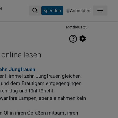
l
Spenden
Anmelden
Menü
Matthäus 25
 online lesen
zehn Jungfrauen
er Himmel zehn Jungfrauen gleichen,
 und dem Bräutigam entgegengingen.
en klug und fünf töricht.
zwar ihre Lampen, aber sie nahmen kein
 Öl in ihren Gefäßen mitsamt ihren