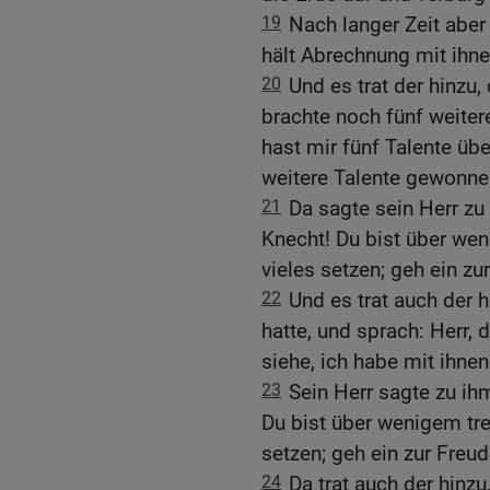
19
Nach langer Zeit abe
hält Abrechnung mit ihne
20
Und es trat der hinzu,
brachte noch fünf weiter
hast mir fünf Talente übe
weitere Talente gewonne
21
Da sagte sein Herr zu 
Knecht! Du bist über wen
vieles setzen; geh ein zu
22
Und es trat auch der 
hatte, und sprach: Herr, 
siehe, ich habe mit ihne
23
Sein Herr sagte zu ihm
Du bist über wenigem tre
setzen; geh ein zur Freu
24
Da trat auch der hinzu