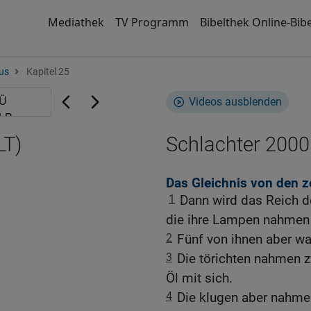
Mediathek
TV Programm
Bibelthek Online-Bibe
us
Kapitel 25
Videos ausblenden
LT)
Schlachter 2000
Das Gleichnis von den 
1
Dann wird das Reich d
die ihre Lampen nahmen
2
Fünf von ihnen aber war
3
Die törichten nahmen 
Öl mit sich.
4
Die klugen aber nahmen