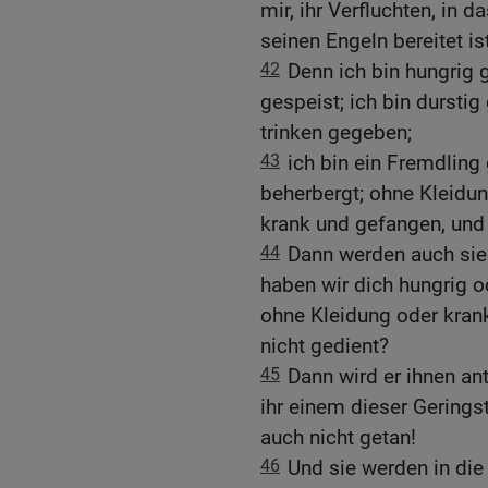
mir, ihr Verfluchten, in 
seinen Engeln bereitet ist
42
Denn ich bin hungrig 
gespeist; ich bin durstig
trinken gegeben;
43
ich bin ein Fremdling
beherbergt; ohne Kleidung
krank und gefangen, und 
44
Dann werden auch sie
haben wir dich hungrig o
ohne Kleidung oder kran
nicht gedient?
45
Dann wird er ihnen an
ihr einem dieser Geringst
auch nicht getan!
46
Und sie werden in die