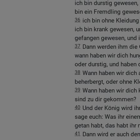
ich bin durstig gewesen, 
bin ein Fremdling gewese
36
ich bin ohne Kleidung
ich bin krank gewesen, u
gefangen gewesen, und 
37
Dann werden ihm die 
wann haben wir dich hun
oder durstig, und haben 
38
Wann haben wir dich 
beherbergt, oder ohne Kl
39
Wann haben wir dich 
sind zu dir gekommen?
40
Und der König wird ih
sage euch: Was ihr eine
getan habt, das habt ihr 
41
Dann wird er auch de