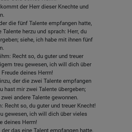
r kommt der Herr dieser Knechte und
n.
 der die fünf Talente empfangen hatte,
e Talente herzu und sprach: Herr, du
rgeben; siehe, ich habe mit ihnen fünf
n.
ihm: Recht so, du guter und treuer
igem treu gewesen, ich will dich über
r Freude deines Herrn!
hinzu, der die zwei Talente empfangen
du hast mir zwei Talente übergeben;
n zwei andere Talente gewonnen.
: Recht so, du guter und treuer Knecht!
u gewesen, ich will dich über vieles
de deines Herrn!
, der das eine Talent empfangen hatte,