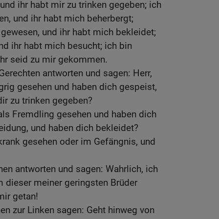
und ihr habt mir zu trinken gegeben; ich
n, und ihr habt mich beherbergt;
 gewesen, und ihr habt mich bekleidet;
nd ihr habt mich besucht; ich bin
ihr seid zu mir gekommen.
Gerechten antworten und sagen: Herr,
grig gesehen und haben dich gespeist,
dir zu trinken gegeben?
als Fremdling gesehen und haben dich
eidung, und haben dich bekleidet?
krank gesehen oder im Gefängnis, und
nen antworten und sagen: Wahrlich, ich
m dieser meiner geringsten Brüder
mir getan!
nen zur Linken sagen: Geht hinweg von