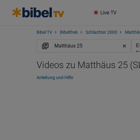
Live TV
Bibel TV
Bibelthek
Schlachter 2000
Matthä
Videos zu Matthäus 25 (S
Anleitung und Hilfe