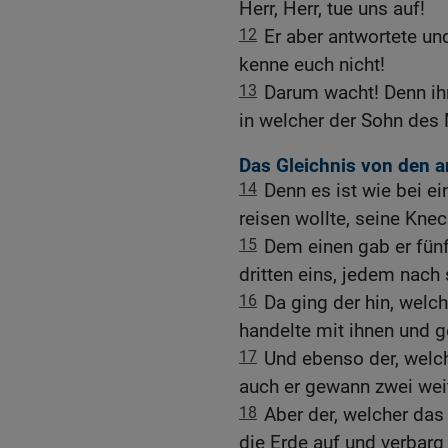
Herr, Herr, tue uns auf!
12
Er aber antwortete un
kenne euch nicht!
13
Darum wacht! Denn ih
in welcher der Sohn de
Das Gleichnis von den a
14
Denn es ist wie bei 
reisen wollte, seine Knec
15
Dem einen gab er fün
dritten eins, jedem nach 
16
Da ging der hin, welc
handelte mit ihnen und g
17
Und ebenso der, welch
auch er gewann zwei wei
18
Aber der, welcher das
die Erde auf und verbarg