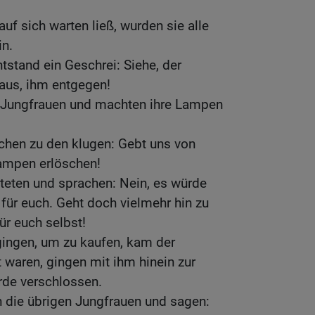
uf sich warten ließ, wurden sie alle
in.
tstand ein Geschrei: Siehe, der
aus, ihm entgegen!
e Jungfrauen und machten ihre Lampen
achen zu den klugen: Gebt uns von
ampen erlöschen!
teten und sprachen: Nein, es würde
 für euch. Geht doch vielmehr hin zu
ür euch selbst!
gingen, um zu kaufen, kam der
t waren, gingen mit ihm hinein zur
rde verschlossen.
die übrigen Jungfrauen und sagen: