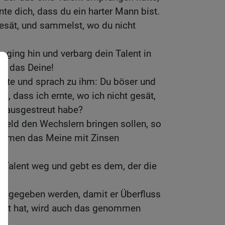
nte dich, dass du ein harter Mann bist.
gesät, und sammelst, wo du nicht
, ging hin und verbarg dein Talent in
du das Deine!
tete und sprach zu ihm: Du böser und
u, dass ich ernte, wo ich nicht gesät,
t ausgestreut habe?
Geld den Wechslern bringen sollen, so
ommen das Meine mit Zinsen
Talent weg und gebt es dem, der die
rd gegeben werden, damit er Überfluss
nicht hat, wird auch das genommen