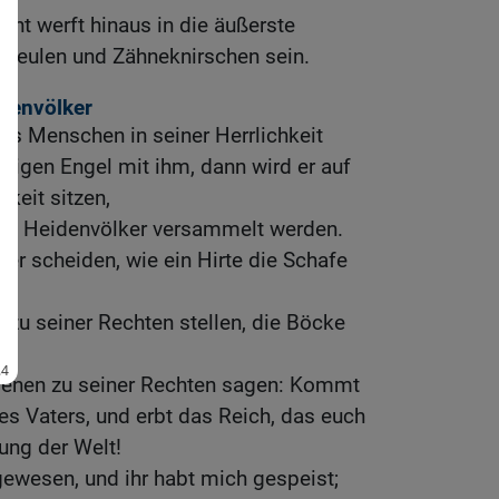
ht werft hinaus in die äußerste
s Heulen und Zähneknirschen sein.
idenvölker
es Menschen in seiner Herrlichkeit
ligen Engel mit ihm, dann wird er auf
keit sitzen,
lle Heidenvölker versammelt werden.
der scheiden, wie ein Hirte die Schafe
,
e zu seiner Rechten stellen, die Böcke
denen zu seiner Rechten sagen: Kommt
es Vaters, und erbt das Reich, das euch
gung der Welt!
gewesen, und ihr habt mich gespeist;