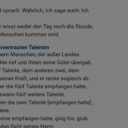
d sprach: Wahrlich, ich sage euch: Ich
r wisst weder den Tag noch die Stunde,
s Menschen kommen wird.
nvertrauten Talenten
einem Menschen, der außer Landes
hte rief und ihnen seine Güter übergab.
f Talente, dem anderen zwei, dem
seiner Kraft, und er reiste sogleich ab.
her die fünf Talente empfangen hatte,
ewann fünf weitere Talente.
er die zwei Talente [empfangen hatte] ,
tere.
 eine empfangen hatte, ging hin, grub
 das Geld seines Herrn.