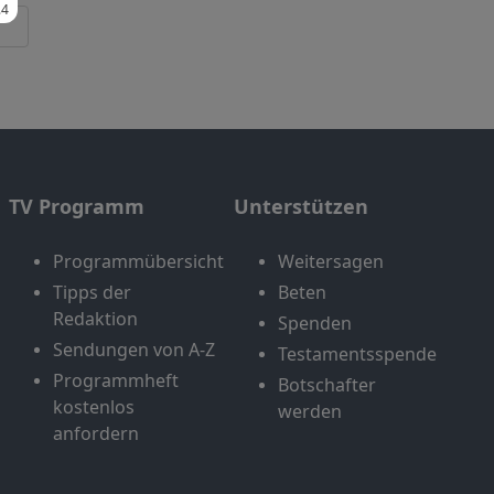
TV Programm
Unterstützen
Programmübersicht
Weitersagen
Tipps der
Beten
Redaktion
Spenden
Sendungen von A-Z
Testamentsspende
Programmheft
Botschafter
kostenlos
werden
anfordern