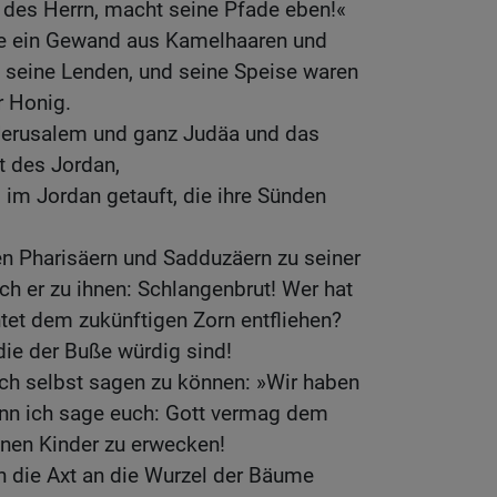
 des Herrn, macht seine Pfade eben!«
tte ein Gewand aus Kamelhaaren und
m seine Lenden, und seine Speise waren
r Honig.
Jerusalem und ganz Judäa und das
 des Jordan,
im Jordan getauft, die ihre Sünden
den Pharisäern und Sadduzäern zu seiner
h er zu ihnen: Schlangenbrut! Wer hat
ntet dem zukünftigen Zorn entfliehen?
die der Buße würdig sind!
uch selbst sagen zu können: »Wir haben
nn ich sage euch: Gott vermag dem
nen Kinder zu erwecken!
n die Axt an die Wurzel der Bäume