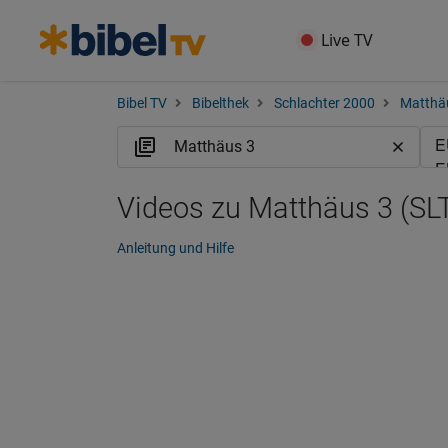
Live TV
Bibel TV
Bibelthek
Schlachter 2000
Matthä
Videos zu Matthäus 3 (SL
Anleitung und Hilfe