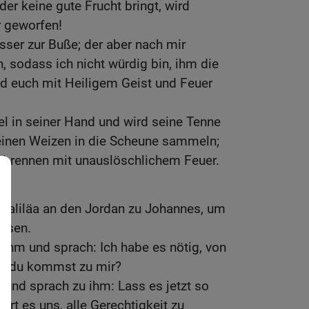
er keine gute Frucht bringt, wird
 geworfen!
sser zur Buße; der aber nach mir
h, sodass ich nicht würdig bin, ihm die
rd euch mit Heiligem Geist und Feuer
el in seiner Hand und wird seine Tenne
seinen Weizen in die Scheune sammeln;
erbrennen mit unauslöschlichem Feuer.
aliläa an den Jordan zu Johannes, um
assen.
ihm und sprach: Ich habe es nötig, von
und du kommst zu mir?
 und sprach zu ihm: Lass es jetzt so
rt es uns, alle Gerechtigkeit zu