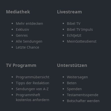
Mediathek
Livestream
Mehr entdecken
Bibel TV
Exklusiv
Bibel TV Impuls
Genres
EchtJetzt
Alle Sendungen
MeinGottesdienst
Letzte Chance
TV Programm
Unterstützen
Programmübersicht
Weitersagen
Tipps der Redaktion
Beten
Sendungen von A-Z
Spenden
Programmheft
Testamentsspende
kostenlos anfordern
Botschafter werden