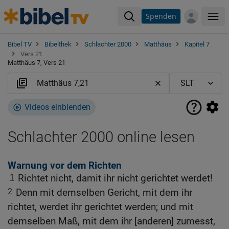
Spenden
Me
Bibel TV
Bibelthek
Schlachter 2000
Matthäus
Kapitel 7
Vers 21
Matthäus 7, Vers 21
Videos einblenden
Schlachter 2000 online lesen
Warnung vor dem Richten
1
Richtet nicht, damit ihr nicht gerichtet werdet!
2
Denn mit demselben Gericht, mit dem ihr
richtet, werdet ihr gerichtet werden; und mit
demselben Maß, mit dem ihr [anderen] zumesst,