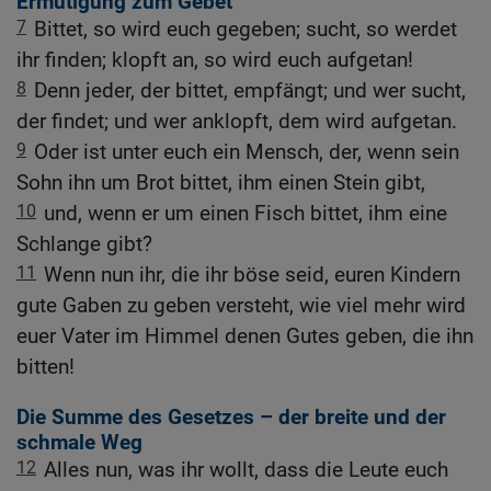
Ermutigung zum Gebet
7
Bittet, so wird euch gegeben; sucht, so werdet
ihr finden; klopft an, so wird euch aufgetan!
8
Denn jeder, der bittet, empfängt; und wer sucht,
der findet; und wer anklopft, dem wird aufgetan.
9
Oder ist unter euch ein Mensch, der, wenn sein
Sohn ihn um Brot bittet, ihm einen Stein gibt,
10
und, wenn er um einen Fisch bittet, ihm eine
Schlange gibt?
11
Wenn nun ihr, die ihr böse seid, euren Kindern
gute Gaben zu geben versteht, wie viel mehr wird
euer Vater im Himmel denen Gutes geben, die ihn
bitten!
Die Summe des Gesetzes – der breite und der
schmale Weg
12
Alles nun, was ihr wollt, dass die Leute euch