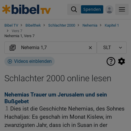
Spenden
Me
Bibel TV
Bibelthek
Schlachter 2000
Nehemia
Kapitel 1
Vers 7
Nehemia 1, Vers 7
Videos einblenden
Schlachter 2000 online lesen
Nehemias Trauer um Jerusalem und sein
Bußgebet
1
Dies ist die Geschichte Nehemias, des Sohnes
Hachaljas: Es geschah im Monat Kislew, im
zwanzigsten Jahr, dass ich in Susan in der