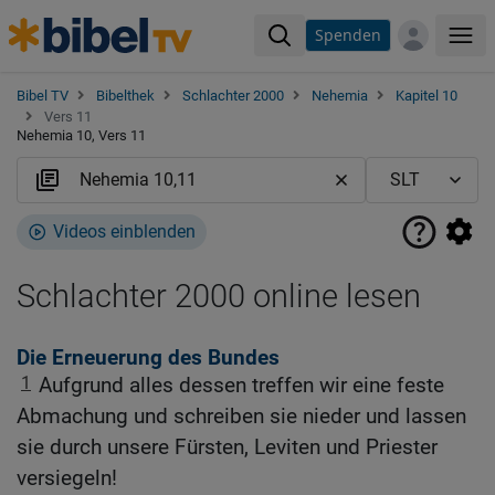
Spenden
Me
Bibel TV
Bibelthek
Schlachter 2000
Nehemia
Kapitel 10
Vers 11
Nehemia 10, Vers 11
Videos einblenden
Schlachter 2000 online lesen
Die Erneuerung des Bundes
1
Aufgrund alles dessen treffen wir eine feste
Abmachung und schreiben sie nieder und lassen
sie durch unsere Fürsten, Leviten und Priester
versiegeln!