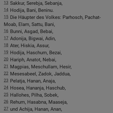
13
Sakkur, Serebja, Sebanja,
14
Hodija, Bani, Beninu.
15
Die Häupter des Volkes: Parhosch, Pachat-
Moab, Elam, Sattu, Bani,
16
Bunni, Asgad, Bebai,
17
Adonija, Bigwai, Adin,
18
Ater, Hiskia, Assur,
19
Hodija, Haschum, Bezai,
20
Hariph, Anatot, Nebai,
21
Magpias, Meschullam, Hesir,
22
Mesesabeel, Zadok, Jaddua,
23
Pelatja, Hanan, Anaja,
24
Hosea, Hananja, Haschub,
25
Hallohes, Pilha, Sobek,
26
Rehum, Hasabna, Maaseja,
27
und Achija, Hanan, Anan,