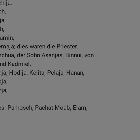
hija,
ch,
a,
h,
jamin,
maja; dies waren die Priester.
schua, der Sohn Asanjas, Binnui, von
nd Kadmiel,
ja, Hodija, Kelita, Pelaja, Hanan,
ja,
ja,
es: Parhosch, Pachat-Moab, Elam,