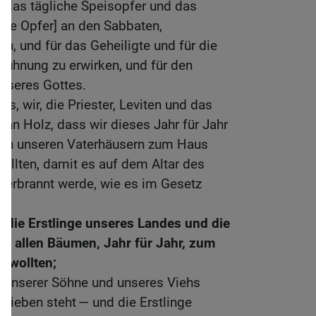
ür das tägliche Speisopfer und das
 die Opfer] an den Sabbaten,
, und für das Geheiligte und für die
 Sühnung zu erwirken, und für den
nseres Gottes.
s, wir, die Priester, Leviten und das
an Holz, dass wir dieses Jahr für Jahr
ach unseren Vaterhäusern zum Haus
ollten, damit es auf dem Altar des
verbrannt werde, wie es im Gesetz
h die Erstlinge unseres Landes und die
von allen Bäumen, Jahr für Jahr, zum
 wollten;
t unserer Söhne und unseres Viehs
rieben steht — und die Erstlinge