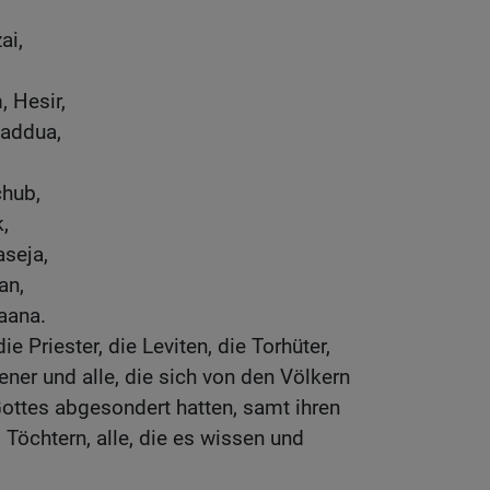
ai,
 Hesir,
Jaddua,
chub,
,
seja,
an,
aana.
e Priester, die Leviten, die Torhüter,
ener und alle, die sich von den Völkern
ottes abgesondert hatten, samt ihren
 Töchtern, alle, die es wissen und