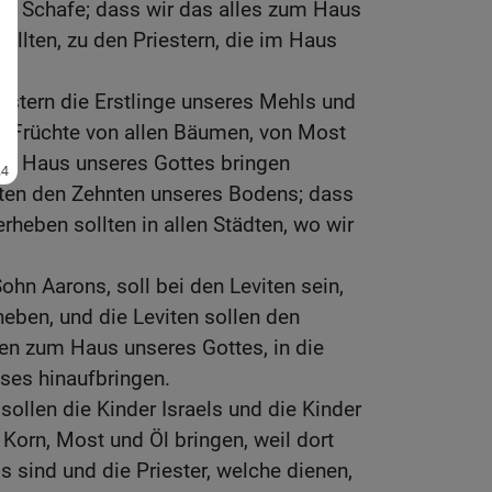
er Schafe; dass wir das alles zum Haus
ollten, zu den Priestern, die im Haus
estern die Erstlinge unseres Mehls und
e Früchte von allen Bäumen, von Most
am Haus unseres Gottes bringen
iten den Zehnten unseres Bodens; dass
rheben sollten in allen Städten, wo wir
Sohn Aarons, soll bei den Leviten sein,
eben, und die Leviten sollen den
en zum Haus unseres Gottes, in die
es hinaufbringen.
ollen die Kinder Israels und die Kinder
orn, Most und Öl bringen, weil dort
s sind und die Priester, welche dienen,