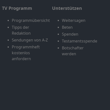
TV Programm
Unterstützen
Programmübersicht
Weitersagen
Tipps der
Beten
Redaktion
Spenden
Sendungen von A-Z
Testamentsspende
Programmheft
Botschafter
kostenlos
werden
anfordern