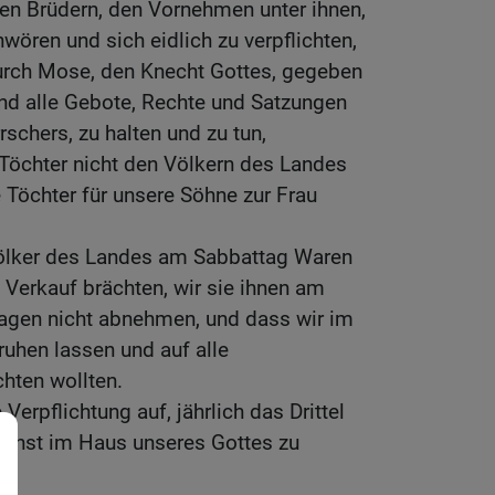
ren Brüdern, den Vornehmen unter ihnen,
wören und sich eidlich zu verpflichten,
urch Mose, den Knecht Gottes, gegeben
und alle Gebote, Rechte und Satzungen
chers, zu halten und zu tun,
Töchter nicht den Völkern des Landes
e Töchter für unsere Söhne zur Frau
ölker des Landes am Sabbattag Waren
m Verkauf brächten, wir sie ihnen am
Tagen nicht abnehmen, und dass wir im
 ruhen lassen und auf alle
hten wollten.
Verpflichtung auf, jährlich das Drittel
Dienst im Haus unseres Gottes zu