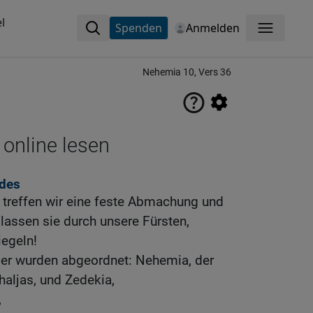
l
Spenden
Anmelden
Menü
Nehemia 10, Vers 36
 online lesen
ndes
 treffen wir eine feste Abmachung und
 lassen sie durch unsere Fürsten,
iegeln!
ber wurden abgeordnet: Nehemia, der
haljas, und Zedekia,
,