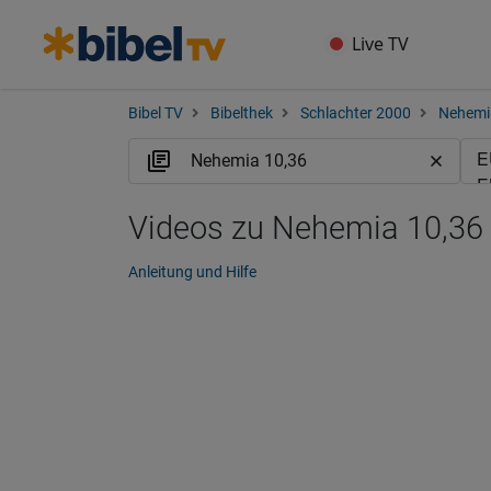
Live TV
Bibel TV
Bibelthek
Schlachter 2000
Nehemi
Videos zu Nehemia 10,36 
Anleitung und Hilfe