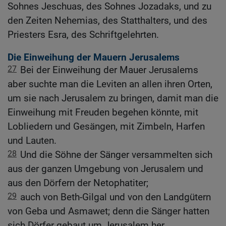
Sohnes Jeschuas, des Sohnes Jozadaks, und zu
den Zeiten Nehemias, des Statthalters, und des
Priesters Esra, des Schriftgelehrten.
Die Einweihung der Mauern Jerusalems
27
Bei der Einweihung der Mauer Jerusalems
aber suchte man die Leviten an allen ihren Orten,
um sie nach Jerusalem zu bringen, damit man die
Einweihung mit Freuden begehen könnte, mit
Lobliedern und Gesängen, mit Zimbeln, Harfen
und Lauten.
28
Und die Söhne der Sänger versammelten sich
aus der ganzen Umgebung von Jerusalem und
aus den Dörfern der Netophatiter;
29
auch von Beth-Gilgal und von den Landgütern
von Geba und Asmawet; denn die Sänger hatten
sich Dörfer gebaut um Jerusalem her.