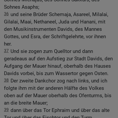
Sohnes Asaphs;
36
und seine Brüder Schemaja, Asareel, Milalai,
Gilalai, Maai, Nethaneel, Juda und Hanani, mit
den Musikinstrumenten Davids, des Mannes
Gottes, und Esra, der Schriftgelehrte, vor ihnen
her.
37
Und sie zogen zum Quelltor und dann
geradeaus auf den Aufstieg zur Stadt Davids, den
Aufgang der Mauer hinauf, oberhalb des Hauses
Davids vorbei, bis zum Wassertor gegen Osten.
38
Der zweite Dankchor zog nach links, und ich
folgte ihm mit der anderen Hälfte des Volkes
oben auf der Mauer oberhalb des Ofenturms, bis
an die breite Mauer;
39
dann über das Tor Ephraim und über das alte
Tor und über das Fischtor und den Turm