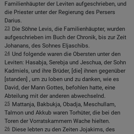
Familienhäupter der Leviten aufgeschrieben, und
die Priester unter der Regierung des Persers
Darius.
23
Die Söhne Levis, die Familienhäupter, wurden
aufgeschrieben im Buch der Chronik, bis zur Zeit
Johanans, des Sohnes Eljaschibs.
24
Und folgende waren die Obersten unter den
Leviten: Hasabja, Serebja und Jeschua, der Sohn
Kadmiels, und ihre Brüder, [die] ihnen gegenüber
[standen] , um zu loben und zu danken, wie es
David, der Mann Gottes, befohlen hatte, eine
Abteilung mit der anderen abwechselnd.
25
Mattanja, Bakbukja, Obadja, Meschullam,
Talmon und Akkub waren Torhüter, die bei den
Toren der Vorratskammern Wache hielten.
26
Diese lebten zu den Zeiten Jojakims, des