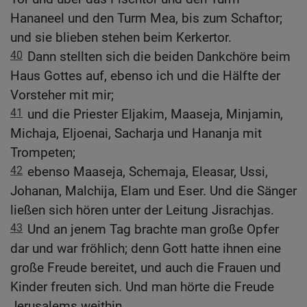
Hananeel und den Turm Mea, bis zum Schaftor;
und sie blieben stehen beim Kerkertor.
40
Dann stellten sich die beiden Dankchöre beim
Haus Gottes auf, ebenso ich und die Hälfte der
Vorsteher mit mir;
41
und die Priester Eljakim, Maaseja, Minjamin,
Michaja, Eljoenai, Sacharja und Hananja mit
Trompeten;
42
ebenso Maaseja, Schemaja, Eleasar, Ussi,
Johanan, Malchija, Elam und Eser. Und die Sänger
ließen sich hören unter der Leitung Jisrachjas.
43
Und an jenem Tag brachte man große Opfer
dar und war fröhlich; denn Gott hatte ihnen eine
große Freude bereitet, und auch die Frauen und
Kinder freuten sich. Und man hörte die Freude
Jerusalems weithin.