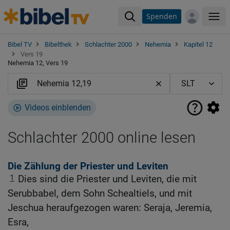
Spenden
Me
Bibel TV
Bibelthek
Schlachter 2000
Nehemia
Kapitel 12
Vers 19
Nehemia 12, Vers 19
Videos einblenden
Schlachter 2000 online lesen
Die Zählung der Priester und Leviten
1
Dies sind die Priester und Leviten, die mit
Serubbabel, dem Sohn Schealtiels, und mit
Jeschua heraufgezogen waren: Seraja, Jeremia,
Esra,