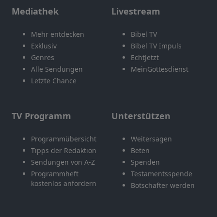
Mediathek
Livestream
Mehr entdecken
Bibel TV
Exklusiv
Bibel TV Impuls
Genres
EchtJetzt
Alle Sendungen
MeinGottesdienst
Letzte Chance
TV Programm
Unterstützen
Programmübersicht
Weitersagen
Tipps der Redaktion
Beten
Sendungen von A-Z
Spenden
Programmheft
Testamentsspende
kostenlos anfordern
Botschafter werden