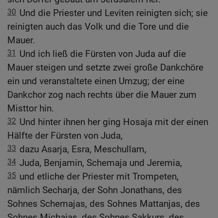
30
Und die Priester und Leviten reinigten sich; sie
reinigten auch das Volk und die Tore und die
Mauer.
31
Und ich ließ die Fürsten von Juda auf die
Mauer steigen und setzte zwei große Dankchöre
ein und veranstaltete einen Umzug; der eine
Dankchor zog nach rechts über die Mauer zum
Misttor hin.
32
Und hinter ihnen her ging Hosaja mit der einen
Hälfte der Fürsten von Juda,
33
dazu Asarja, Esra, Meschullam,
34
Juda, Benjamin, Schemaja und Jeremia,
35
und etliche der Priester mit Trompeten,
nämlich Secharja, der Sohn Jonathans, des
Sohnes Schemajas, des Sohnes Mattanjas, des
Sohnes Michajas, des Sohnes Sakkurs, des