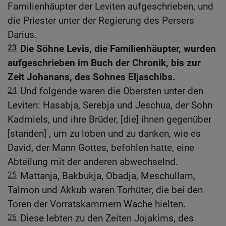
Familienhäupter der Leviten aufgeschrieben, und
die Priester unter der Regierung des Persers
Darius.
23
Die Söhne Levis, die Familienhäupter, wurden
aufgeschrieben im Buch der Chronik, bis zur
Zeit Johanans, des Sohnes Eljaschibs.
24
Und folgende waren die Obersten unter den
Leviten: Hasabja, Serebja und Jeschua, der Sohn
Kadmiels, und ihre Brüder, [die] ihnen gegenüber
[standen] , um zu loben und zu danken, wie es
David, der Mann Gottes, befohlen hatte, eine
Abteilung mit der anderen abwechselnd.
25
Mattanja, Bakbukja, Obadja, Meschullam,
Talmon und Akkub waren Torhüter, die bei den
Toren der Vorratskammern Wache hielten.
26
Diese lebten zu den Zeiten Jojakims, des