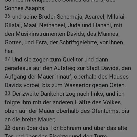
Sohnes Asaphs;
36
und seine Brüder Schemaja, Asareel, Milalai,
Gilalai, Maai, Nethaneel, Juda und Hanani, mit
den Musikinstrumenten Davids, des Mannes
Gottes, und Esra, der Schriftgelehrte, vor ihnen
her.
37
Und sie zogen zum Quelltor und dann
geradeaus auf den Aufstieg zur Stadt Davids, den
Aufgang der Mauer hinauf, oberhalb des Hauses
Davids vorbei, bis zum Wassertor gegen Osten.
38
Der zweite Dankchor zog nach links, und ich
folgte ihm mit der anderen Hälfte des Volkes
oben auf der Mauer oberhalb des Ofenturms, bis
an die breite Mauer;
39
dann über das Tor Ephraim und über das alte
Tor und über das Fischtor und den Turm