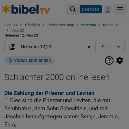
Spenden
Me
Bibel TV
Bibelthek
Schlachter 2000
Nehemia
Kapitel 12
Vers 23
Nehemia 12, Vers 23
Videos einblenden
Schlachter 2000 online lesen
Die Zählung der Priester und Leviten
1
Dies sind die Priester und Leviten, die mit
Serubbabel, dem Sohn Schealtiels, und mit
Jeschua heraufgezogen waren: Seraja, Jeremia,
Esra,