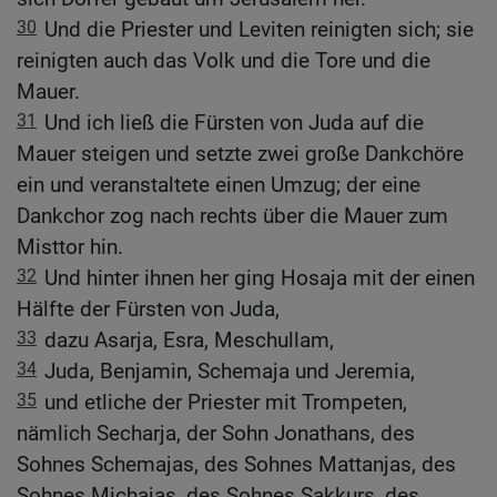
30
Und die Priester und Leviten reinigten sich; sie
reinigten auch das Volk und die Tore und die
Mauer.
31
Und ich ließ die Fürsten von Juda auf die
Mauer steigen und setzte zwei große Dankchöre
ein und veranstaltete einen Umzug; der eine
Dankchor zog nach rechts über die Mauer zum
Misttor hin.
32
Und hinter ihnen her ging Hosaja mit der einen
Hälfte der Fürsten von Juda,
33
dazu Asarja, Esra, Meschullam,
34
Juda, Benjamin, Schemaja und Jeremia,
35
und etliche der Priester mit Trompeten,
nämlich Secharja, der Sohn Jonathans, des
Sohnes Schemajas, des Sohnes Mattanjas, des
Sohnes Michajas, des Sohnes Sakkurs, des