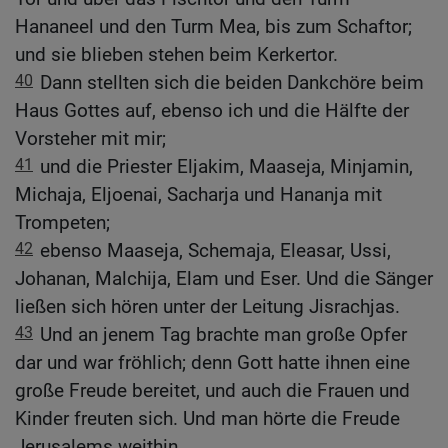
Hananeel und den Turm Mea, bis zum Schaftor;
und sie blieben stehen beim Kerkertor.
40
Dann stellten sich die beiden Dankchöre beim
Haus Gottes auf, ebenso ich und die Hälfte der
Vorsteher mit mir;
41
und die Priester Eljakim, Maaseja, Minjamin,
Michaja, Eljoenai, Sacharja und Hananja mit
Trompeten;
42
ebenso Maaseja, Schemaja, Eleasar, Ussi,
Johanan, Malchija, Elam und Eser. Und die Sänger
ließen sich hören unter der Leitung Jisrachjas.
43
Und an jenem Tag brachte man große Opfer
dar und war fröhlich; denn Gott hatte ihnen eine
große Freude bereitet, und auch die Frauen und
Kinder freuten sich. Und man hörte die Freude
Jerusalems weithin.