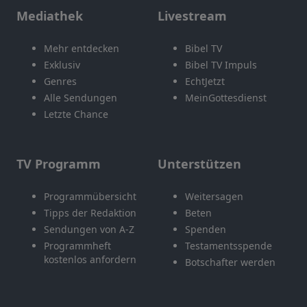
Mediathek
Livestream
Mehr entdecken
Bibel TV
Exklusiv
Bibel TV Impuls
Genres
EchtJetzt
Alle Sendungen
MeinGottesdienst
Letzte Chance
TV Programm
Unterstützen
Programmübersicht
Weitersagen
Tipps der Redaktion
Beten
Sendungen von A-Z
Spenden
Programmheft
Testamentsspende
kostenlos anfordern
Botschafter werden