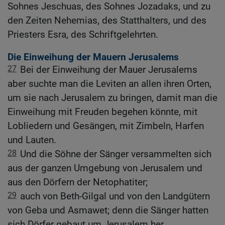
Sohnes Jeschuas, des Sohnes Jozadaks, und zu
den Zeiten Nehemias, des Statthalters, und des
Priesters Esra, des Schriftgelehrten.
Die Einweihung der Mauern Jerusalems
27
Bei der Einweihung der Mauer Jerusalems
aber suchte man die Leviten an allen ihren Orten,
um sie nach Jerusalem zu bringen, damit man die
Einweihung mit Freuden begehen könnte, mit
Lobliedern und Gesängen, mit Zimbeln, Harfen
und Lauten.
28
Und die Söhne der Sänger versammelten sich
aus der ganzen Umgebung von Jerusalem und
aus den Dörfern der Netophatiter;
29
auch von Beth-Gilgal und von den Landgütern
von Geba und Asmawet; denn die Sänger hatten
sich Dörfer gebaut um Jerusalem her.