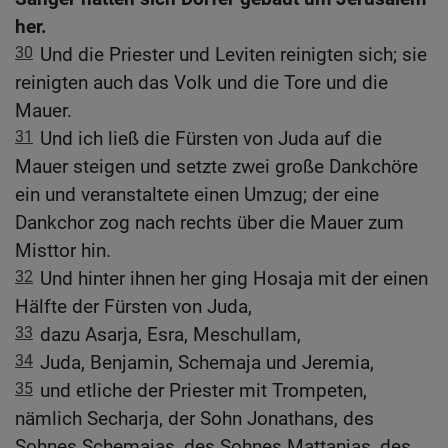
her.
30
Und die Priester und Leviten reinigten sich; sie
reinigten auch das Volk und die Tore und die
Mauer.
31
Und ich ließ die Fürsten von Juda auf die
Mauer steigen und setzte zwei große Dankchöre
ein und veranstaltete einen Umzug; der eine
Dankchor zog nach rechts über die Mauer zum
Misttor hin.
32
Und hinter ihnen her ging Hosaja mit der einen
Hälfte der Fürsten von Juda,
33
dazu Asarja, Esra, Meschullam,
34
Juda, Benjamin, Schemaja und Jeremia,
35
und etliche der Priester mit Trompeten,
nämlich Secharja, der Sohn Jonathans, des
Sohnes Schemajas, des Sohnes Mattanjas, des