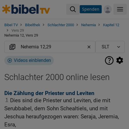
Spenden
Me
Bibel TV
Bibelthek
Schlachter 2000
Nehemia
Kapitel 12
Vers 29
Nehemia 12, Vers 29
Videos einblenden
Schlachter 2000 online lesen
Die Zählung der Priester und Leviten
1
Dies sind die Priester und Leviten, die mit
Serubbabel, dem Sohn Schealtiels, und mit
Jeschua heraufgezogen waren: Seraja, Jeremia,
Esra,