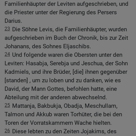
Familienhäupter der Leviten aufgeschrieben, und
die Priester unter der Regierung des Persers
Darius.
23
Die Söhne Levis, die Familienhäupter, wurden
aufgeschrieben im Buch der Chronik, bis zur Zeit
Johanans, des Sohnes Eljaschibs.
24
Und folgende waren die Obersten unter den
Leviten: Hasabja, Serebja und Jeschua, der Sohn
Kadmiels, und ihre Brüder, [die] ihnen gegenüber
[standen] , um zu loben und zu danken, wie es
David, der Mann Gottes, befohlen hatte, eine
Abteilung mit der anderen abwechselnd.
25
Mattanja, Bakbukja, Obadja, Meschullam,
Talmon und Akkub waren Torhüter, die bei den
Toren der Vorratskammern Wache hielten.
26
Diese lebten zu den Zeiten Jojakims, des