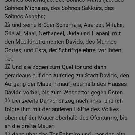
Sohnes Michajas, des Sohnes Sakkurs, des
Sohnes Asaphs;
36
und seine Brüder Schemaja, Asareel, Milalai,
Gilalai, Maai, Nethaneel, Juda und Hanani, mit
den Musikinstrumenten Davids, des Mannes
Gottes, und Esra, der Schriftgelehrte, vor ihnen
her.
37
Und sie zogen zum Quelltor und dann
geradeaus auf den Aufstieg zur Stadt Davids, den
Aufgang der Mauer hinauf, oberhalb des Hauses
Davids vorbei, bis zum Wassertor gegen Osten.
38
Der zweite Dankchor zog nach links, und ich
folgte ihm mit der anderen Hälfte des Volkes
oben auf der Mauer oberhalb des Ofenturms, bis
an die breite Mauer;
39
dann über das Tor Ephraim und über das alte