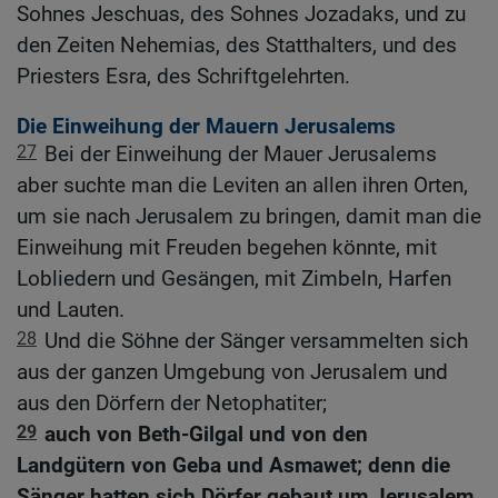
Sohnes Jeschuas, des Sohnes Jozadaks, und zu
den Zeiten Nehemias, des Statthalters, und des
Priesters Esra, des Schriftgelehrten.
Die Einweihung der Mauern Jerusalems
27
Bei der Einweihung der Mauer Jerusalems
aber suchte man die Leviten an allen ihren Orten,
um sie nach Jerusalem zu bringen, damit man die
Einweihung mit Freuden begehen könnte, mit
Lobliedern und Gesängen, mit Zimbeln, Harfen
und Lauten.
28
Und die Söhne der Sänger versammelten sich
aus der ganzen Umgebung von Jerusalem und
aus den Dörfern der Netophatiter;
29
auch von Beth-Gilgal und von den
Landgütern von Geba und Asmawet; denn die
Sänger hatten sich Dörfer gebaut um Jerusalem