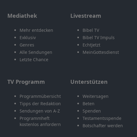
Mediathek
Livestream
Mehr entdecken
Bibel TV
Exklusiv
Bibel TV Impuls
Genres
EchtJetzt
Alle Sendungen
MeinGottesdienst
Letzte Chance
TV Programm
Unterstützen
Programmübersicht
Weitersagen
Tipps der Redaktion
Beten
Sendungen von A-Z
Spenden
Programmheft
Testamentsspende
kostenlos anfordern
Botschafter werden