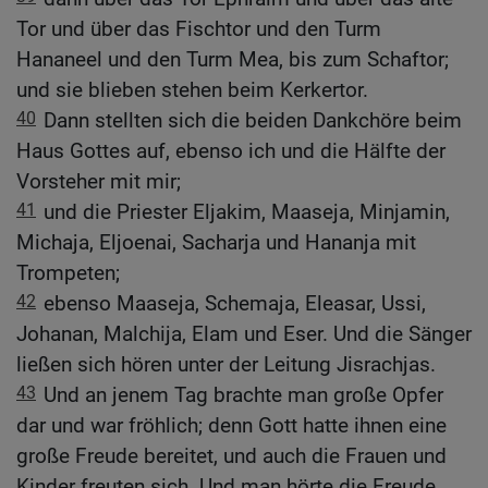
Tor und über das Fischtor und den Turm
Hananeel und den Turm Mea, bis zum Schaftor;
und sie blieben stehen beim Kerkertor.
40
Dann stellten sich die beiden Dankchöre beim
Haus Gottes auf, ebenso ich und die Hälfte der
Vorsteher mit mir;
41
und die Priester Eljakim, Maaseja, Minjamin,
Michaja, Eljoenai, Sacharja und Hananja mit
Trompeten;
42
ebenso Maaseja, Schemaja, Eleasar, Ussi,
Johanan, Malchija, Elam und Eser. Und die Sänger
ließen sich hören unter der Leitung Jisrachjas.
43
Und an jenem Tag brachte man große Opfer
dar und war fröhlich; denn Gott hatte ihnen eine
große Freude bereitet, und auch die Frauen und
Kinder freuten sich. Und man hörte die Freude