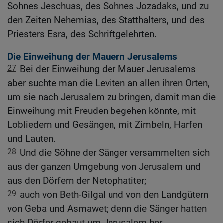
Sohnes Jeschuas, des Sohnes Jozadaks, und zu
den Zeiten Nehemias, des Statthalters, und des
Priesters Esra, des Schriftgelehrten.
Die Einweihung der Mauern Jerusalems
27
Bei der Einweihung der Mauer Jerusalems
aber suchte man die Leviten an allen ihren Orten,
um sie nach Jerusalem zu bringen, damit man die
Einweihung mit Freuden begehen könnte, mit
Lobliedern und Gesängen, mit Zimbeln, Harfen
und Lauten.
28
Und die Söhne der Sänger versammelten sich
aus der ganzen Umgebung von Jerusalem und
aus den Dörfern der Netophatiter;
29
auch von Beth-Gilgal und von den Landgütern
von Geba und Asmawet; denn die Sänger hatten
sich Dörfer gebaut um Jerusalem her.