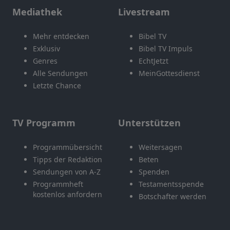
Mediathek
Livestream
Mehr entdecken
Bibel TV
Exklusiv
Bibel TV Impuls
Genres
EchtJetzt
Alle Sendungen
MeinGottesdienst
Letzte Chance
TV Programm
Unterstützen
Programmübersicht
Weitersagen
Tipps der Redaktion
Beten
Sendungen von A-Z
Spenden
Programmheft
Testamentsspende
kostenlos anfordern
Botschafter werden