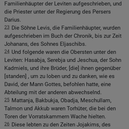
Familienhäupter der Leviten aufgeschrieben, und
die Priester unter der Regierung des Persers
Darius.
23
Die Söhne Levis, die Familienhäupter, wurden
aufgeschrieben im Buch der Chronik, bis zur Zeit
Johanans, des Sohnes Eljaschibs.
24
Und folgende waren die Obersten unter den
Leviten: Hasabja, Serebja und Jeschua, der Sohn
Kadmiels, und ihre Brüder, [die] ihnen gegenüber
[standen] , um zu loben und zu danken, wie es
David, der Mann Gottes, befohlen hatte, eine
Abteilung mit der anderen abwechselnd.
25
Mattanja, Bakbukja, Obadja, Meschullam,
Talmon und Akkub waren Torhüter, die bei den
Toren der Vorratskammern Wache hielten.
26
Diese lebten zu den Zeiten Jojakims, des