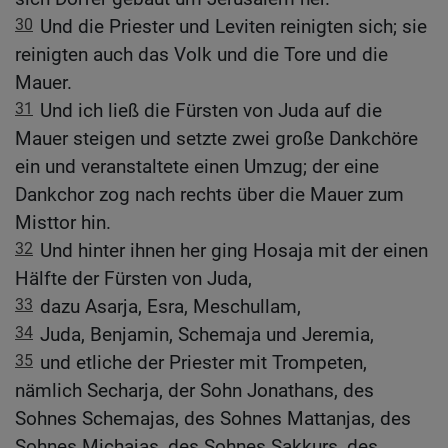
30
Und die Priester und Leviten reinigten sich; sie
reinigten auch das Volk und die Tore und die
Mauer.
31
Und ich ließ die Fürsten von Juda auf die
Mauer steigen und setzte zwei große Dankchöre
ein und veranstaltete einen Umzug; der eine
Dankchor zog nach rechts über die Mauer zum
Misttor hin.
32
Und hinter ihnen her ging Hosaja mit der einen
Hälfte der Fürsten von Juda,
33
dazu Asarja, Esra, Meschullam,
34
Juda, Benjamin, Schemaja und Jeremia,
35
und etliche der Priester mit Trompeten,
nämlich Secharja, der Sohn Jonathans, des
Sohnes Schemajas, des Sohnes Mattanjas, des
Sohnes Michajas, des Sohnes Sakkurs, des