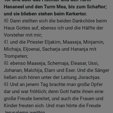
Hananeel und den Turm Mea, bis zum Schaftor;
und sie blieben stehen beim Kerkertor.
40
Dann stellten sich die beiden Dankchöre beim
Haus Gottes auf, ebenso ich und die Hälfte der
Vorsteher mit mir;
41
und die Priester Eljakim, Maaseja, Minjamin,
Michaja, Eljoenai, Sacharja und Hananja mit
Trompeten;
42
ebenso Maaseja, Schemaja, Eleasar, Ussi,
Johanan, Malchija, Elam und Eser. Und die Sänger
ließen sich hören unter der Leitung Jisrachjas.
43
Und an jenem Tag brachte man große Opfer
dar und war fröhlich; denn Gott hatte ihnen eine
große Freude bereitet, und auch die Frauen und
Kinder freuten sich. Und man hörte die Freude
Jerusalems weithin.