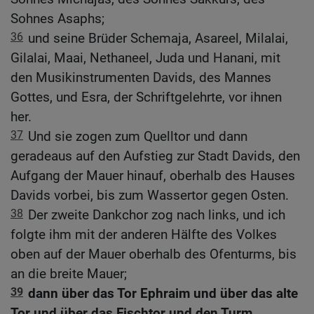
Sohnes Asaphs;
36
und seine Brüder Schemaja, Asareel, Milalai,
Gilalai, Maai, Nethaneel, Juda und Hanani, mit
den Musikinstrumenten Davids, des Mannes
Gottes, und Esra, der Schriftgelehrte, vor ihnen
her.
37
Und sie zogen zum Quelltor und dann
geradeaus auf den Aufstieg zur Stadt Davids, den
Aufgang der Mauer hinauf, oberhalb des Hauses
Davids vorbei, bis zum Wassertor gegen Osten.
38
Der zweite Dankchor zog nach links, und ich
folgte ihm mit der anderen Hälfte des Volkes
oben auf der Mauer oberhalb des Ofenturms, bis
an die breite Mauer;
39
dann über das Tor Ephraim und über das alte
Tor und über das Fischtor und den Turm