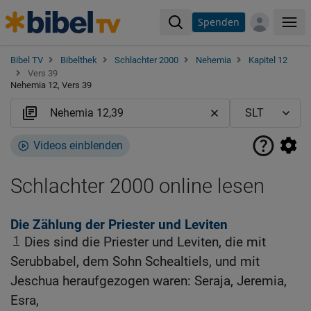
Spenden
Me
Bibel TV
Bibelthek
Schlachter 2000
Nehemia
Kapitel 12
Vers 39
Nehemia 12, Vers 39
Videos einblenden
Schlachter 2000 online lesen
Die Zählung der Priester und Leviten
1
Dies sind die Priester und Leviten, die mit
Serubbabel, dem Sohn Schealtiels, und mit
Jeschua heraufgezogen waren: Seraja, Jeremia,
Esra,