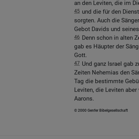
an den Leviten, die im D
45
und die für den Diens
sorgten. Auch die Sänger
Gebot Davids und seines
46
Denn schon in alten Z
gab es Häupter der Säng
Gott.
47
Und ganz Israel gab z
Zeiten Nehemias den Sän
Tag die bestimmte Gebühr
Leviten, die Leviten abe
Aarons.
© 2000 Genfer Bibelgesellschaft