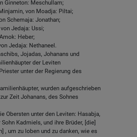
on Ginneton: Meschullam;
 Minjamin, von Moadja: Piltai;
on Schemaja: Jonathan;
 von Jedaja: Ussi;
n Amok: Heber;
 von Jedaja: Nethaneel.
aschibs, Jojadas, Johanans und
lienhäupter der Leviten
Priester unter der Regierung des
Familienhäupter, wurden aufgeschrieben
 zur Zeit Johanans, des Sohnes
e Obersten unter den Leviten: Hasabja,
 Sohn Kadmiels, und ihre Brüder, [die]
] , um zu loben und zu danken, wie es