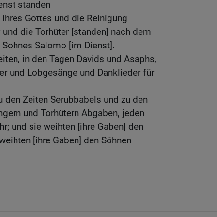
ienst standen
t ihres Gottes und die Reinigung
 und die Torhüter [standen] nach dem
 Sohnes Salomo [im Dienst].
eiten, in den Tagen Davids und Asaphs,
er und Lobgesänge und Danklieder für
u den Zeiten Serubbabels und zu den
gern und Torhütern Abgaben, jeden
; und sie weihten [ihre Gaben] den
r weihten [ihre Gaben] den Söhnen