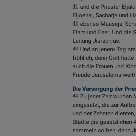
41
und die Priester Elja
Eljoenai, Sacharja und H
42
ebenso Maaseja, Schem
Elam und Eser. Und die S
Leitung Jisrachjas.
43
Und an jenem Tag bra
fröhlich; denn Gott hatte
auch die Frauen und Kind
Freude Jerusalems weith
Die Versorgung der Prie
44
Zu jener Zeit wurden
eingesetzt, die zur Aufb
und der Zehnten dienten,
Städte die gesetzlichen 
sammeln sollten; denn J