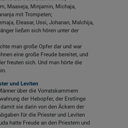
kim, Maaseja, Minjamin, Michaja,
ananja mit Trompeten;
aja, Eleasar, Ussi, Johanan, Malchija,
änger ließen sich hören unter der
chte man große Opfer dar und war
 ihnen eine große Freude bereitet, und
er freuten sich. Und man hörte die
in.
ster und Leviten
 Männer über die Vorratskammern
ewahrung der Hebopfer, der Erstlinge
 damit sie darin von den Äckern der
Abgaben für die Priester und Leviten
uda hatte Freude an den Priestern und