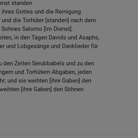
ienst standen
t ihres Gottes und die Reinigung
 und die Torhüter [standen] nach dem
 Sohnes Salomo [im Dienst].
eiten, in den Tagen Davids und Asaphs,
er und Lobgesänge und Danklieder für
u den Zeiten Serubbabels und zu den
gern und Torhütern Abgaben, jeden
; und sie weihten [ihre Gaben] den
r weihten [ihre Gaben] den Söhnen