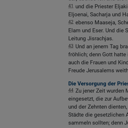
41
und die Priester Elja
Eljoenai, Sacharja und H
42
ebenso Maaseja, Schem
Elam und Eser. Und die S
Leitung Jisrachjas.
43
Und an jenem Tag bra
fröhlich; denn Gott hatte
auch die Frauen und Kind
Freude Jerusalems weith
Die Versorgung der Prie
44
Zu jener Zeit wurden
eingesetzt, die zur Aufb
und der Zehnten dienten,
Städte die gesetzlichen 
sammeln sollten; denn J