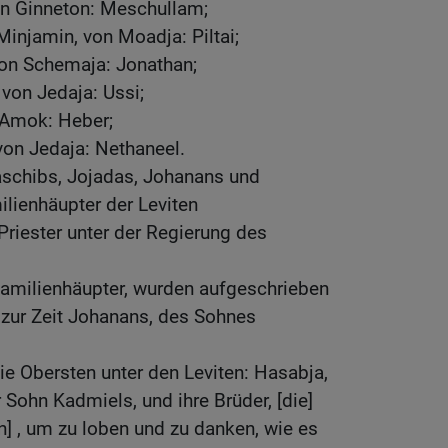
on Ginneton: Meschullam;
 Minjamin, von Moadja: Piltai;
on Schemaja: Jonathan;
 von Jedaja: Ussi;
n Amok: Heber;
 von Jedaja: Nethaneel.
aschibs, Jojadas, Johanans und
lienhäupter der Leviten
Priester unter der Regierung des
Familienhäupter, wurden aufgeschrieben
 zur Zeit Johanans, des Sohnes
e Obersten unter den Leviten: Hasabja,
 Sohn Kadmiels, und ihre Brüder, [die]
] , um zu loben und zu danken, wie es