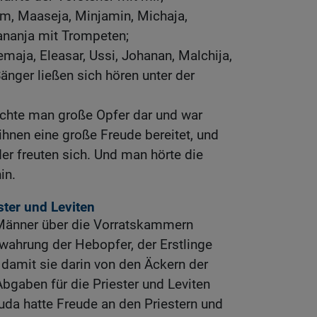
kim, Maaseja, Minjamin, Michaja,
ananja mit Trompeten;
aja, Eleasar, Ussi, Johanan, Malchija,
änger ließen sich hören unter der
chte man große Opfer dar und war
 ihnen eine große Freude bereitet, und
er freuten sich. Und man hörte die
in.
ster und Leviten
 Männer über die Vorratskammern
ewahrung der Hebopfer, der Erstlinge
 damit sie darin von den Äckern der
Abgaben für die Priester und Leviten
uda hatte Freude an den Priestern und