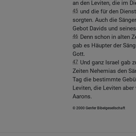
an den Leviten, die im D
45
und die für den Diens
sorgten. Auch die Sänger
Gebot Davids und seines
46
Denn schon in alten Z
gab es Häupter der Säng
Gott.
47
Und ganz Israel gab z
Zeiten Nehemias den Sän
Tag die bestimmte Gebühr
Leviten, die Leviten abe
Aarons.
© 2000 Genfer Bibelgesellschaft