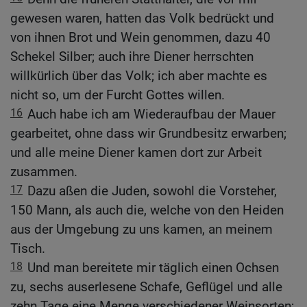
gewesen waren, hatten das Volk bedrückt und
von ihnen Brot und Wein genommen, dazu 40
Schekel Silber; auch ihre Diener herrschten
willkürlich über das Volk; ich aber machte es
nicht so, um der Furcht Gottes willen.
16
Auch habe ich am Wiederaufbau der Mauer
gearbeitet, ohne dass wir Grundbesitz erwarben;
und alle meine Diener kamen dort zur Arbeit
zusammen.
17
Dazu aßen die Juden, sowohl die Vorsteher,
150 Mann, als auch die, welche von den Heiden
aus der Umgebung zu uns kamen, an meinem
Tisch.
18
Und man bereitete mir täglich einen Ochsen
zu, sechs auserlesene Schafe, Geflügel und alle
zehn Tage eine Menge verschiedener Weinsorten;