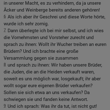
in unserer Macht, es zu verhindern, da ja unsere
Äcker und Weinberge bereits anderen gehören!
6
Als ich aber ihr Geschrei und diese Worte hörte,
wurde ich sehr zornig.
7
Dann überlegte ich bei mir selbst, und ich wies
die Vornehmsten und Vorsteher zurecht und
sprach zu ihnen: Wollt ihr Wucher treiben an euren
Brüdern? Und ich brachte eine große
Versammlung gegen sie zusammen
8
und sprach zu ihnen: Wir haben unsere Brüder,
die Juden, die an die Heiden verkauft waren,
soweit es uns möglich war, losgekauft; ihr aber
wollt sogar eure eigenen Brüder verkaufen?
Sollen sie sich etwa an uns verkaufen? Da
schwiegen sie und fanden keine Antwort.
9
Und ich sprach: Was ihr da tut, ist nicht gut!