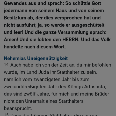
Gewandes aus und sprach: So schüttle Gott
jedermann von seinem Haus und von seinem
Besitztum ab, der dies versprochen hat und
nicht ausführt; ja, so werde er ausgeschüttelt
und leer! Und die ganze Versammlung sprach:
Amen! Und sie lobten den HERRN. Und das Volk
handelte nach diesem Wort.
Nehemias Uneigennützigkeit
14
Auch habe ich von der Zeit an, da mir befohlen
wurde, im Land Juda ihr Statthalter zu sein,
nämlich vom zwanzigsten Jahr bis zum
zweiunddreißigsten Jahr des Königs Artasasta,
das sind zwölf Jahre, für mich und meine Brüder
nicht den Unterhalt eines Statthalters
beansprucht.
15
Denn die früheren Statthalter, die vor mir