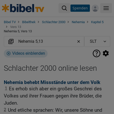
Spenden
Me
Bibel TV
Bibelthek
Schlachter 2000
Nehemia
Kapitel 5
Vers 13
Nehemia 5, Vers 13
Videos einblenden
Schlachter 2000 online lesen
Nehemia behebt Missstände unter dem Volk
1
Es erhob sich aber ein großes Geschrei des
Volkes und ihrer Frauen gegen ihre Brüder, die
Juden.
2
Und etliche sprachen: Wir, unsere Söhne und