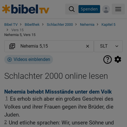
Spenden
Me
Bibel TV
Bibelthek
Schlachter 2000
Nehemia
Kapitel 5
Vers 15
Nehemia 5, Vers 15
Videos einblenden
Schlachter 2000 online lesen
Nehemia behebt Missstände unter dem Volk
1
Es erhob sich aber ein großes Geschrei des
Volkes und ihrer Frauen gegen ihre Brüder, die
Juden.
2
Und etliche sprachen: Wir, unsere Söhne und