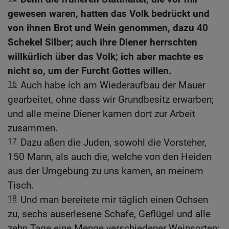
gewesen waren, hatten das Volk bedrückt und
von ihnen Brot und Wein genommen, dazu 40
Schekel Silber; auch ihre Diener herrschten
willkürlich über das Volk; ich aber machte es
nicht so, um der Furcht Gottes willen.
16
Auch habe ich am Wiederaufbau der Mauer
gearbeitet, ohne dass wir Grundbesitz erwarben;
und alle meine Diener kamen dort zur Arbeit
zusammen.
17
Dazu aßen die Juden, sowohl die Vorsteher,
150 Mann, als auch die, welche von den Heiden
aus der Umgebung zu uns kamen, an meinem
Tisch.
18
Und man bereitete mir täglich einen Ochsen
zu, sechs auserlesene Schafe, Geflügel und alle
zehn Tage eine Menge verschiedener Weinsorten;