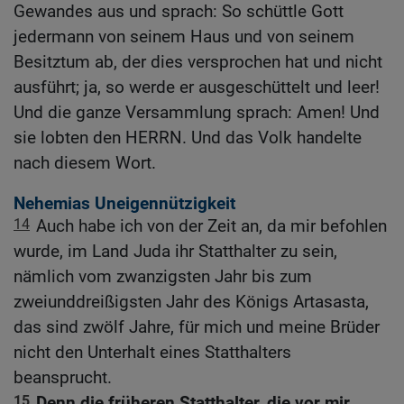
Gewandes aus und sprach: So schüttle Gott
jedermann von seinem Haus und von seinem
Besitztum ab, der dies versprochen hat und nicht
ausführt; ja, so werde er ausgeschüttelt und leer!
Und die ganze Versammlung sprach: Amen! Und
sie lobten den HERRN. Und das Volk handelte
nach diesem Wort.
Nehemias Uneigennützigkeit
14
Auch habe ich von der Zeit an, da mir befohlen
wurde, im Land Juda ihr Statthalter zu sein,
nämlich vom zwanzigsten Jahr bis zum
zweiunddreißigsten Jahr des Königs Artasasta,
das sind zwölf Jahre, für mich und meine Brüder
nicht den Unterhalt eines Statthalters
beansprucht.
15
Denn die früheren Statthalter, die vor mir