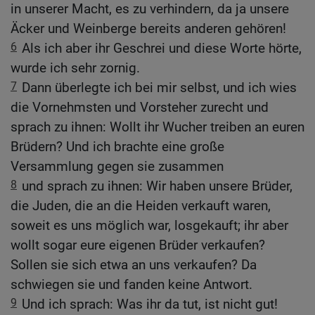
in unserer Macht, es zu verhindern, da ja unsere
Äcker und Weinberge bereits anderen gehören!
6
Als ich aber ihr Geschrei und diese Worte hörte,
wurde ich sehr zornig.
7
Dann überlegte ich bei mir selbst, und ich wies
die Vornehmsten und Vorsteher zurecht und
sprach zu ihnen: Wollt ihr Wucher treiben an euren
Brüdern? Und ich brachte eine große
Versammlung gegen sie zusammen
8
und sprach zu ihnen: Wir haben unsere Brüder,
die Juden, die an die Heiden verkauft waren,
soweit es uns möglich war, losgekauft; ihr aber
wollt sogar eure eigenen Brüder verkaufen?
Sollen sie sich etwa an uns verkaufen? Da
schwiegen sie und fanden keine Antwort.
9
Und ich sprach: Was ihr da tut, ist nicht gut!