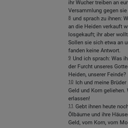
ihr Wucher treiben an eu
Versammlung gegen si
8
und sprach zu ihnen: W
an die Heiden verkauft w
losgekauft; ihr aber wol
Sollen sie sich etwa an 
fanden keine Antwort.
9
Und ich sprach: Was ihr d
der Furcht unseres Gott
Heiden, unserer Feinde?
10
Ich und meine Brüder
Geld und Korn geliehen. 
erlassen!
11
Gebt ihnen heute noch 
Ölbäume und ihre Häuser
Geld, vom Korn, vom Most