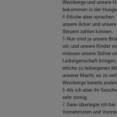
Weinberge und unsere Hä
bekommen in der Hunger
4
Etliche aber sprachen:
unsere Äcker und unsere
Steuern zahlen können.
5
Nun sind ja unsere Brü
wir, und unsere Kinder si
müssen unsere Söhne und
Leibeigenschaft bringen
etliche zu leibeigenen M
unserer Macht, es zu ver
Weinberge bereits ander
6
Als ich aber ihr Geschr
sehr zornig.
7
Dann überlegte ich bei 
Vornehmsten und Vorsteh