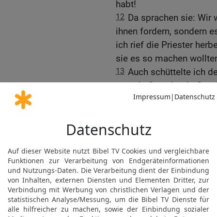
habt!
12
Da sprachen sie: Wir 
ihnen fordern, sondern e
ich rief die Priester her
sie es so machen wollte
13
Auch schüttelte ich 
sprach: So schüttle Got
seinem Besitztum ab, der
ausführt; ja, so werde er
Versammlung sprach: Am
das Volk handelte nach 
Nehemias Uneigennützig
14
Auch habe ich von der
Land Juda ihr Statthalte
bis zum zweiunddreißigs
sind zwölf Jahre, für mi