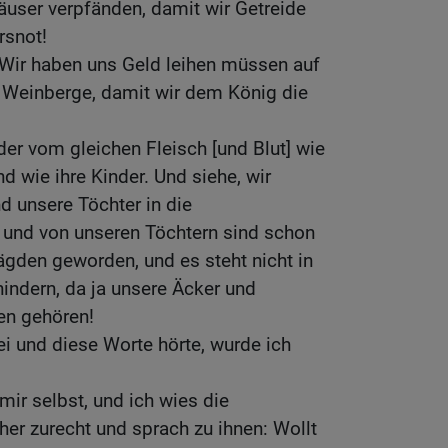
user verpfänden, damit wir Getreide
snot!
 Wir haben uns Geld leihen müssen auf
 Weinberge, damit wir dem König die
der vom gleichen Fleisch [und Blut] wie
nd wie ihre Kinder. Und siehe, wir
 unsere Töchter in die
, und von unseren Töchtern sind schon
ägden geworden, und es steht nicht in
hindern, da ja unsere Äcker und
en gehören!
ei und diese Worte hörte, wurde ich
mir selbst, und ich wies die
er zurecht und sprach zu ihnen: Wollt