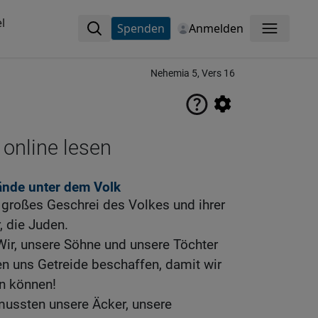
l
Spenden
Anmelden
Menü
Nehemia 5, Vers 16
 online lesen
nde unter dem Volk
 großes Geschrei des Volkes und ihrer
, die Juden.
Wir, unsere Söhne und unsere Töchter
en uns Getreide beschaffen, damit wir
n können!
mussten unsere Äcker, unsere