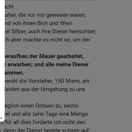
prucht.
thalter, die vor mir gewesen waren,
t und von ihnen Brot und Wein
el Silber; auch ihre Diener herrschten
; ich aber machte es nicht so, um der
deraufbau der Mauer gearbeitet,
tz erwarben; und alle meine Diener
zusammen.
sowohl die Vorsteher, 150 Mann, als
n Heiden aus der Umgebung zu uns
.
 täglich einen Ochsen zu, sechs
lügel und alle zehn Tage eine Menge
 für all dies forderte ich nicht den
s; denn der Dienst lastete schwer auf