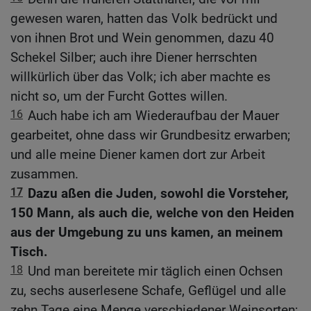
gewesen waren, hatten das Volk bedrückt und
von ihnen Brot und Wein genommen, dazu 40
Schekel Silber; auch ihre Diener herrschten
willkürlich über das Volk; ich aber machte es
nicht so, um der Furcht Gottes willen.
16
Auch habe ich am Wiederaufbau der Mauer
gearbeitet, ohne dass wir Grundbesitz erwarben;
und alle meine Diener kamen dort zur Arbeit
zusammen.
17
Dazu aßen die Juden, sowohl die Vorsteher,
150 Mann, als auch die, welche von den Heiden
aus der Umgebung zu uns kamen, an meinem
Tisch.
18
Und man bereitete mir täglich einen Ochsen
zu, sechs auserlesene Schafe, Geflügel und alle
zehn Tage eine Menge verschiedener Weinsorten;