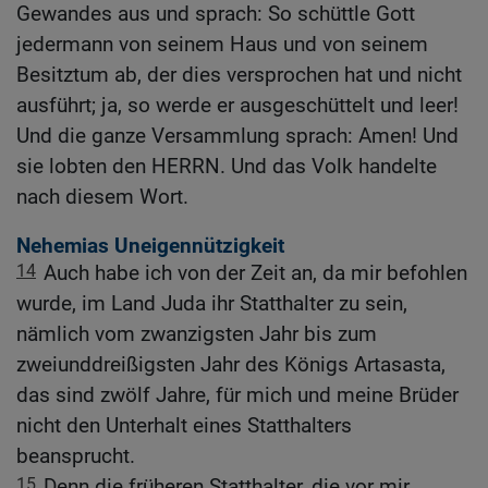
Gewandes aus und sprach: So schüttle Gott
jedermann von seinem Haus und von seinem
Besitztum ab, der dies versprochen hat und nicht
ausführt; ja, so werde er ausgeschüttelt und leer!
Und die ganze Versammlung sprach: Amen! Und
sie lobten den HERRN. Und das Volk handelte
nach diesem Wort.
Nehemias Uneigennützigkeit
14
Auch habe ich von der Zeit an, da mir befohlen
wurde, im Land Juda ihr Statthalter zu sein,
nämlich vom zwanzigsten Jahr bis zum
zweiunddreißigsten Jahr des Königs Artasasta,
das sind zwölf Jahre, für mich und meine Brüder
nicht den Unterhalt eines Statthalters
beansprucht.
15
Denn die früheren Statthalter, die vor mir