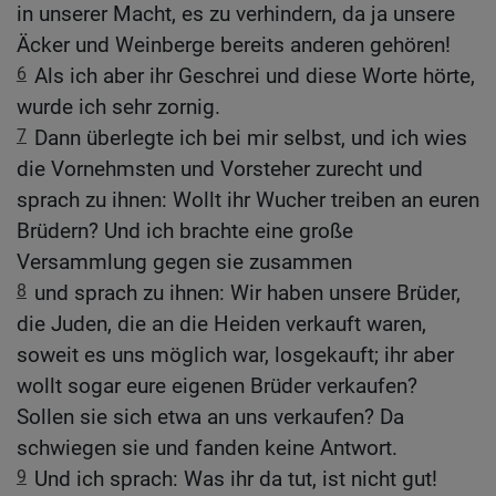
in unserer Macht, es zu verhindern, da ja unsere
Äcker und Weinberge bereits anderen gehören!
6
Als ich aber ihr Geschrei und diese Worte hörte,
wurde ich sehr zornig.
7
Dann überlegte ich bei mir selbst, und ich wies
die Vornehmsten und Vorsteher zurecht und
sprach zu ihnen: Wollt ihr Wucher treiben an euren
Brüdern? Und ich brachte eine große
Versammlung gegen sie zusammen
8
und sprach zu ihnen: Wir haben unsere Brüder,
die Juden, die an die Heiden verkauft waren,
soweit es uns möglich war, losgekauft; ihr aber
wollt sogar eure eigenen Brüder verkaufen?
Sollen sie sich etwa an uns verkaufen? Da
schwiegen sie und fanden keine Antwort.
9
Und ich sprach: Was ihr da tut, ist nicht gut!