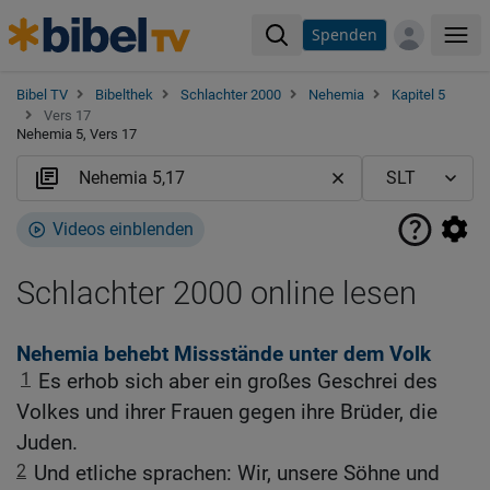
Spenden
Me
Bibel TV
Bibelthek
Schlachter 2000
Nehemia
Kapitel 5
Vers 17
Nehemia 5, Vers 17
Videos einblenden
Schlachter 2000 online lesen
Nehemia behebt Missstände unter dem Volk
1
Es erhob sich aber ein großes Geschrei des
Volkes und ihrer Frauen gegen ihre Brüder, die
Juden.
2
Und etliche sprachen: Wir, unsere Söhne und