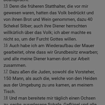
15
Denn die früheren Statthalter, die vor mir
gewesen waren, hatten das Volk bedrückt und
von ihnen Brot und Wein genommen, dazu 40
Schekel Silber; auch ihre Diener herrschten
willkürlich über das Volk; ich aber machte es
nicht so, um der Furcht Gottes willen.
16
Auch habe ich am Wiederaufbau der Mauer
gearbeitet, ohne dass wir Grundbesitz erwarben;
und alle meine Diener kamen dort zur Arbeit
zusammen.
17
Dazu aßen die Juden, sowohl die Vorsteher,
150 Mann, als auch die, welche von den Heiden
aus der Umgebung zu uns kamen, an meinem
Tisch.
18
Und man bereitete mir täglich einen Ochsen
zu, sechs auserlesene Schafe, Geflügel und alle