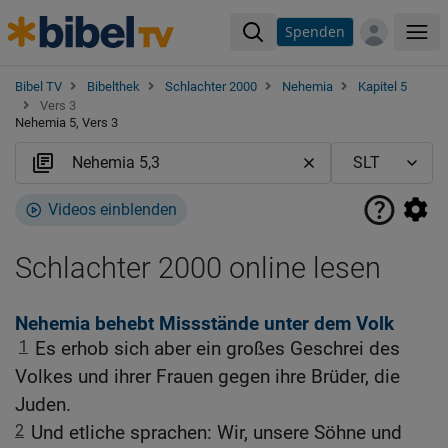
Spenden
Me
Bibel TV
Bibelthek
Schlachter 2000
Nehemia
Kapitel 5
Vers 3
Nehemia 5, Vers 3
Videos einblenden
Schlachter 2000 online lesen
Nehemia behebt Missstände unter dem Volk
1
Es erhob sich aber ein großes Geschrei des
Volkes und ihrer Frauen gegen ihre Brüder, die
Juden.
2
Und etliche sprachen: Wir, unsere Söhne und