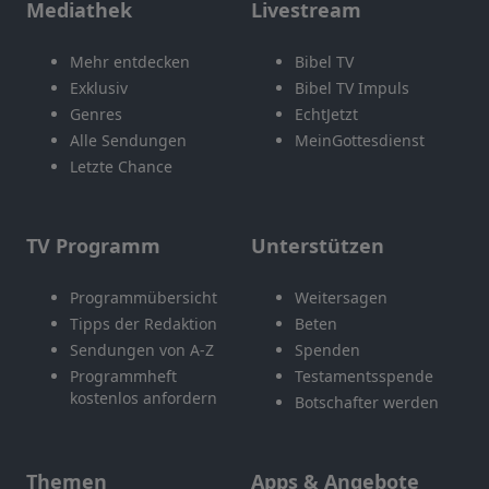
Mediathek
Livestream
Mehr entdecken
Bibel TV
Exklusiv
Bibel TV Impuls
Genres
EchtJetzt
Alle Sendungen
MeinGottesdienst
Letzte Chance
TV Programm
Unterstützen
Programmübersicht
Weitersagen
Tipps der Redaktion
Beten
Sendungen von A-Z
Spenden
Programmheft
Testamentsspende
kostenlos anfordern
Botschafter werden
Themen
Apps & Angebote