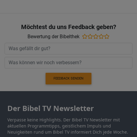
Möchtest du uns Feedback geben?
Bewertung der Bibelthek
FEEDBACK SENDEN
Der Bibel TV Newsletter
Verpasse keine Highlights. Der Bibel TV Newsletter mit
aktuellen Programmtipps, geistlichem Impuls und
Neuigkeiten rund um Bibel TV informiert Dich jede Woche.