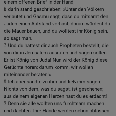
einem offenen Brief in der Hand,
6
darin stand geschrieben: »Unter den Völkern
verlautet und Gasmu sagt, dass du mitsamt den
Juden einen Aufstand vorhast; darum würdest du
die Mauer bauen, und du wolltest ihr König sein,
so sagt man.
7
Und du hättest dir auch Propheten bestellt, die
von dir in Jerusalem ausrufen und sagen sollen:
Er ist König von Juda! Nun wird der König diese
Gerüchte hören; darum komm, wir wollen
miteinander beraten!«
8
Ich aber sandte zu ihm und ließ ihm sagen:
Nichts von dem, was du sagst, ist geschehen;
aus deinem eigenen Herzen hast du es erdacht!
9
Denn sie alle wollten uns furchtsam machen
und dachten: Ihre Hände werden schon ablassen