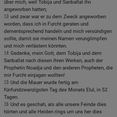
über mich, weil Tobija und Sanballat ihn
angeworben hatten;
13
und zwar war er zu dem Zweck angeworben
worden, dass ich in Furcht geraten und
dementsprechend handeln und mich versündigen
sollte, damit sie meinen Namen verunglimpfen
und mich verlästern könnten.
14
Gedenke, mein Gott, dem Tobija und dem
Sanballat nach diesen ihren Werken, auch der
Prophetin Noadja und den anderen Propheten, die
mir Furcht einjagen wollten!
15
Und die Mauer wurde fertig am
fünfundzwanzigsten Tag des Monats Elul, in 52
Tagen.
16
Und es geschah, als alle unsere Feinde dies
hörten und alle Heiden rings um uns her dies