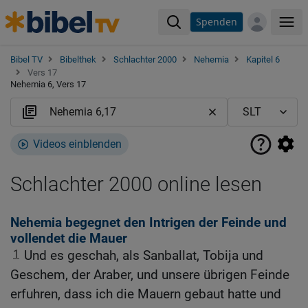
Spenden
Me
Bibel TV
Bibelthek
Schlachter 2000
Nehemia
Kapitel 6
Vers 17
Nehemia 6, Vers 17
Videos einblenden
Schlachter 2000 online lesen
Nehemia begegnet den Intrigen der Feinde und
vollendet die Mauer
1
Und es geschah, als Sanballat, Tobija und
Geschem, der Araber, und unsere übrigen Feinde
erfuhren, dass ich die Mauern gebaut hatte und