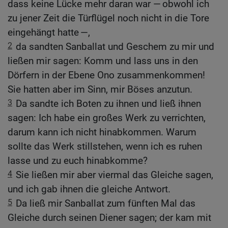
dass keine Lücke mehr daran war — obwohl ich
zu jener Zeit die Türflügel noch nicht in die Tore
eingehängt hatte —,
2
da sandten Sanballat und Geschem zu mir und
ließen mir sagen: Komm und lass uns in den
Dörfern in der Ebene Ono zusammenkommen!
Sie hatten aber im Sinn, mir Böses anzutun.
3
Da sandte ich Boten zu ihnen und ließ ihnen
sagen: Ich habe ein großes Werk zu verrichten,
darum kann ich nicht hinabkommen. Warum
sollte das Werk stillstehen, wenn ich es ruhen
lasse und zu euch hinabkomme?
4
Sie ließen mir aber viermal das Gleiche sagen,
und ich gab ihnen die gleiche Antwort.
5
Da ließ mir Sanballat zum fünften Mal das
Gleiche durch seinen Diener sagen; der kam mit