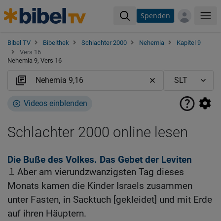
Spenden
Me
Bibel TV
Bibelthek
Schlachter 2000
Nehemia
Kapitel 9
Vers 16
Nehemia 9, Vers 16
Videos einblenden
Schlachter 2000 online lesen
Die Buße des Volkes. Das Gebet der Leviten
1
Aber am vierundzwanzigsten Tag dieses
Monats kamen die Kinder Israels zusammen
unter Fasten, in Sacktuch [gekleidet] und mit Erde
auf ihren Häuptern.