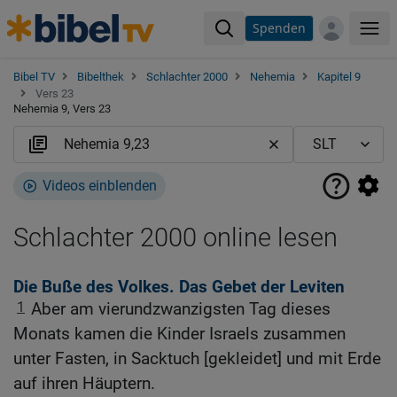
Spenden
Me
Bibel TV
Bibelthek
Schlachter 2000
Nehemia
Kapitel 9
Vers 23
Nehemia 9, Vers 23
Videos einblenden
Schlachter 2000 online lesen
Die Buße des Volkes. Das Gebet der Leviten
1
Aber am vierundzwanzigsten Tag dieses
Monats kamen die Kinder Israels zusammen
unter Fasten, in Sacktuch [gekleidet] und mit Erde
auf ihren Häuptern.