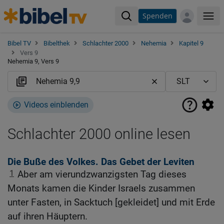
Spenden
Me
Bibel TV
Bibelthek
Schlachter 2000
Nehemia
Kapitel 9
Vers 9
Nehemia 9, Vers 9
Videos einblenden
Schlachter 2000 online lesen
Die Buße des Volkes. Das Gebet der Leviten
1
Aber am vierundzwanzigsten Tag dieses
Monats kamen die Kinder Israels zusammen
unter Fasten, in Sacktuch [gekleidet] und mit Erde
auf ihren Häuptern.