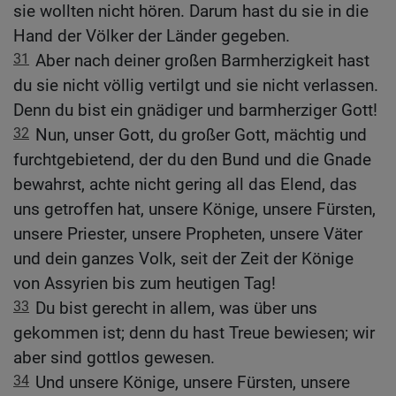
sie wollten nicht hören. Darum hast du sie in die
Hand der Völker der Länder gegeben.
31
Aber nach deiner großen Barmherzigkeit hast
du sie nicht völlig vertilgt und sie nicht verlassen.
Denn du bist ein gnädiger und barmherziger Gott!
32
Nun, unser Gott, du großer Gott, mächtig und
furchtgebietend, der du den Bund und die Gnade
bewahrst, achte nicht gering all das Elend, das
uns getroffen hat, unsere Könige, unsere Fürsten,
unsere Priester, unsere Propheten, unsere Väter
und dein ganzes Volk, seit der Zeit der Könige
von Assyrien bis zum heutigen Tag!
33
Du bist gerecht in allem, was über uns
gekommen ist; denn du hast Treue bewiesen; wir
aber sind gottlos gewesen.
34
Und unsere Könige, unsere Fürsten, unsere