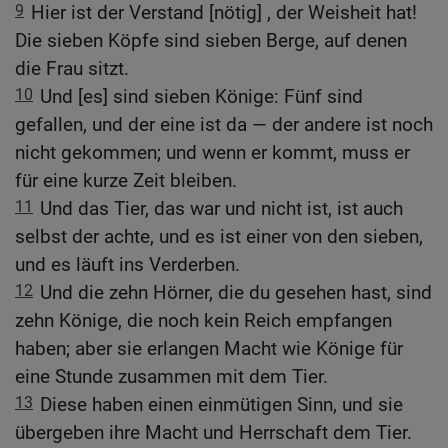
9
Hier ist der Verstand [nötig] , der Weisheit hat!
Die sieben Köpfe sind sieben Berge, auf denen
die Frau sitzt.
10
Und [es] sind sieben Könige: Fünf sind
gefallen, und der eine ist da — der andere ist noch
nicht gekommen; und wenn er kommt, muss er
für eine kurze Zeit bleiben.
11
Und das Tier, das war und nicht ist, ist auch
selbst der achte, und es ist einer von den sieben,
und es läuft ins Verderben.
12
Und die zehn Hörner, die du gesehen hast, sind
zehn Könige, die noch kein Reich empfangen
haben; aber sie erlangen Macht wie Könige für
eine Stunde zusammen mit dem Tier.
13
Diese haben einen einmütigen Sinn, und sie
übergeben ihre Macht und Herrschaft dem Tier.