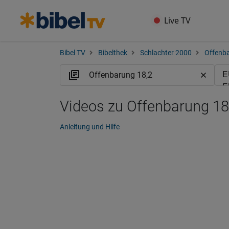
Live TV
Bibel TV
Bibelthek
Schlachter 2000
Offenb
Videos zu Offenbarung 18,
Anleitung und Hilfe