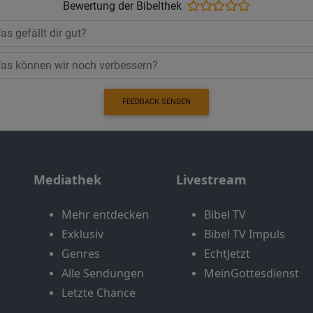
Bewertung der Bibelthek
FEEDBACK SENDEN
Mediathek
Livestream
Mehr entdecken
Bibel TV
Exklusiv
Bibel TV Impuls
Genres
EchtJetzt
Alle Sendungen
MeinGottesdienst
Letzte Chance