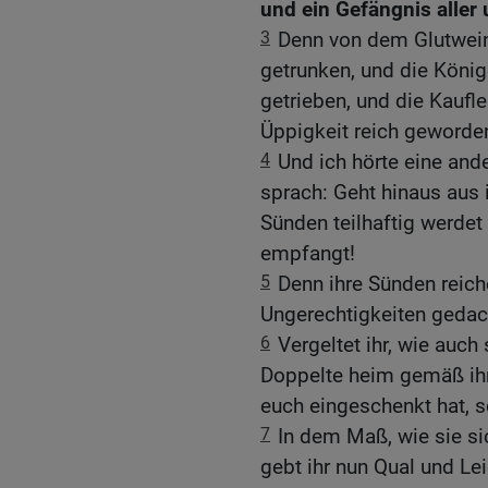
und ein Gefängnis aller
3
Denn von dem Glutwein 
getrunken, und die König
getrieben, und die Kaufle
Üppigkeit reich geworde
4
Und ich hörte eine an
sprach: Geht hinaus aus i
Sünden teilhaftig werdet
empfangt!
5
Denn ihre Sünden reich
Ungerechtigkeiten gedac
6
Vergeltet ihr, wie auch 
Doppelte heim gemäß ihr
euch eingeschenkt hat, s
7
In dem Maß, wie sie sic
gebt ihr nun Qual und Lei