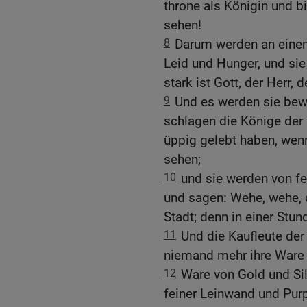
throne als Königin und b
sehen!
8
Darum werden an eine
Leid und Hunger, und sie
stark ist Gott, der Herr, d
9
Und es werden sie bewe
schlagen die Könige der 
üppig gelebt haben, wenn
sehen;
10
und sie werden von fe
und sagen: Wehe, wehe, 
Stadt; denn in einer Stu
11
Und die Kaufleute der 
niemand mehr ihre Ware 
12
Ware von Gold und Sil
feiner Leinwand und Purp