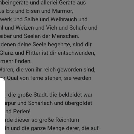
enbeingeräte und allerlei Geräte aus
us Erz und Eisen und Marmor,
werk und Salbe und Weihrauch und
l und Weizen und Vieh und Schafe und
eiber und Seelen der Menschen.
 denen deine Seele begehrte, sind dir
Glanz und Flitter ist dir entschwunden,
 mehr finden.
Waren, die von ihr reich geworden sind,
rer Qual von ferne stehen; sie werden
!, die große Stadt, die bekleidet war
 Purpur und Scharlach und übergoldet
 und Perlen!
 wurde dieser so große Reichtum
itän und die ganze Menge derer, die auf