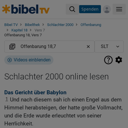
Spenden
Me
Bibel TV
Bibelthek
Schlachter 2000
Offenbarung
Kapitel 18
Vers 7
Offenbarung 18, Vers 7
Videos einblenden
Schlachter 2000 online lesen
Das Gericht über Babylon
1
Und nach diesem sah ich einen Engel aus dem
Himmel herabsteigen, der hatte große Vollmacht,
und die Erde wurde erleuchtet von seiner
Herrlichkeit.