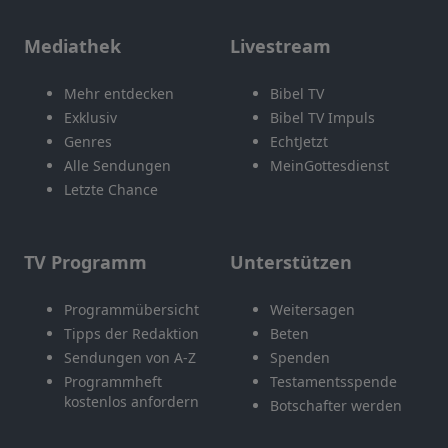
Mediathek
Livestream
Mehr entdecken
Bibel TV
Exklusiv
Bibel TV Impuls
Genres
EchtJetzt
Alle Sendungen
MeinGottesdienst
Letzte Chance
TV Programm
Unterstützen
Programmübersicht
Weitersagen
Tipps der Redaktion
Beten
Sendungen von A-Z
Spenden
Programmheft
Testamentsspende
kostenlos anfordern
Botschafter werden