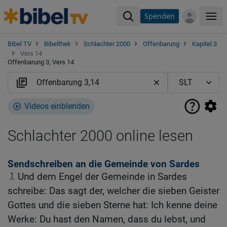
Spenden
Me
Bibel TV
Bibelthek
Schlachter 2000
Offenbarung
Kapitel 3
Vers 14
Offenbarung 3, Vers 14
Videos einblenden
Schlachter 2000 online lesen
Sendschreiben an die Gemeinde von Sardes
1
Und dem Engel der Gemeinde in Sardes
schreibe: Das sagt der, welcher die sieben Geister
Gottes und die sieben Sterne hat: Ich kenne deine
Werke: Du hast den Namen, dass du lebst, und