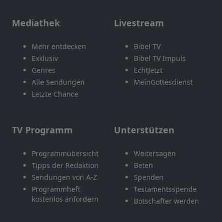
Mediathek
Livestream
Mehr entdecken
Bibel TV
Exklusiv
Bibel TV Impuls
Genres
EchtJetzt
Alle Sendungen
MeinGottesdienst
Letzte Chance
TV Programm
Unterstützen
Programmübersicht
Weitersagen
Tipps der Redaktion
Beten
Sendungen von A-Z
Spenden
Programmheft
Testamentsspende
kostenlos anfordern
Botschafter werden