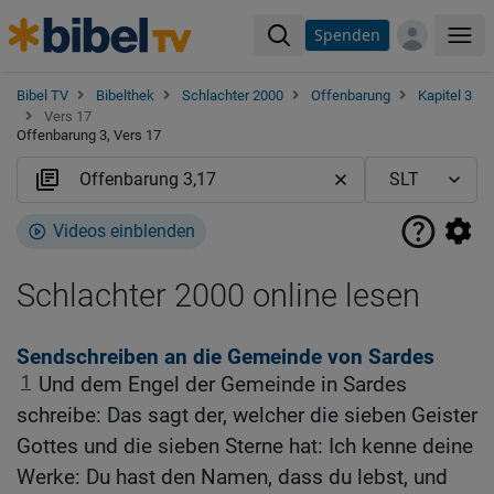
Spenden
Me
Bibel TV
Bibelthek
Schlachter 2000
Offenbarung
Kapitel 3
Vers 17
Offenbarung 3, Vers 17
Videos einblenden
Schlachter 2000 online lesen
Sendschreiben an die Gemeinde von Sardes
1
Und dem Engel der Gemeinde in Sardes
schreibe: Das sagt der, welcher die sieben Geister
Gottes und die sieben Sterne hat: Ich kenne deine
Werke: Du hast den Namen, dass du lebst, und