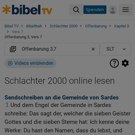
Spenden
Me
Bibel TV
Bibelthek
Schlachter 2000
Offenbarung
Kapitel 3
Vers 7
Offenbarung 3, Vers 7
Videos einblenden
Schlachter 2000 online lesen
Sendschreiben an die Gemeinde von Sardes
1
Und dem Engel der Gemeinde in Sardes
schreibe: Das sagt der, welcher die sieben Geister
Gottes und die sieben Sterne hat: Ich kenne deine
Werke: Du hast den Namen, dass du lebst, und