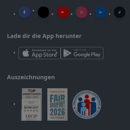
Lade dir die App herunter
Auszeichnungen