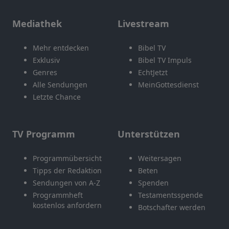
Mediathek
Livestream
Mehr entdecken
Bibel TV
Exklusiv
Bibel TV Impuls
Genres
EchtJetzt
Alle Sendungen
MeinGottesdienst
Letzte Chance
TV Programm
Unterstützen
Programmübersicht
Weitersagen
Tipps der Redaktion
Beten
Sendungen von A-Z
Spenden
Programmheft
Testamentsspende
kostenlos anfordern
Botschafter werden