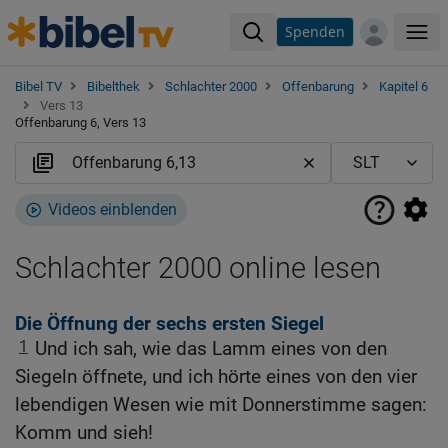
Spenden
Me
Bibel TV
Bibelthek
Schlachter 2000
Offenbarung
Kapitel 6
Vers 13
Offenbarung 6, Vers 13
Videos einblenden
Schlachter 2000 online lesen
Die Öffnung der sechs ersten Siegel
1
Und ich sah, wie das Lamm eines von den
Siegeln öffnete, und ich hörte eines von den vier
lebendigen Wesen wie mit Donnerstimme sagen:
Komm und sieh!