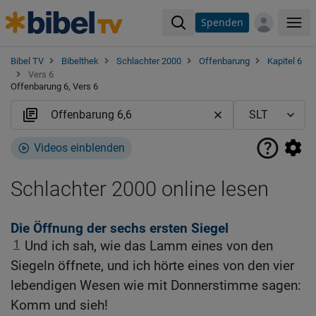
Spenden
Me
Bibel TV
Bibelthek
Schlachter 2000
Offenbarung
Kapitel 6
Vers 6
Offenbarung 6, Vers 6
Videos einblenden
Schlachter 2000 online lesen
Die Öffnung der sechs ersten Siegel
1
Und ich sah, wie das Lamm eines von den
Siegeln öffnete, und ich hörte eines von den vier
lebendigen Wesen wie mit Donnerstimme sagen:
Komm und sieh!