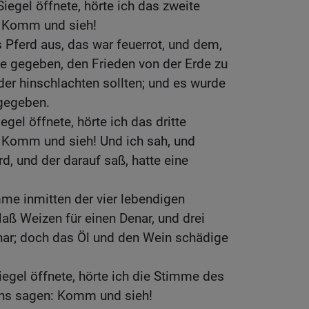
iegel öffnete, hörte ich das zweite
 Komm und sieh!
 Pferd aus, das war feuerrot, und dem,
e gegeben, den Frieden von der Erde zu
er hinschlachten sollten; und es wurde
gegeben.
egel öffnete, hörte ich das dritte
 Komm und sieh! Und ich sah, und
d, und der darauf saß, hatte eine
mme inmitten der vier lebendigen
aß Weizen für einen Denar, und drei
nar; doch das Öl und den Wein schädige
iegel öffnete, hörte ich die Stimme des
ens sagen: Komm und sieh!