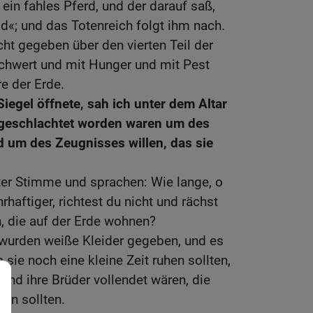
 ein fahles Pferd, und der darauf saß,
«; und das Totenreich folgt ihm nach.
ht gegeben über den vierten Teil der
Schwert und mit Hunger und mit Pest
re der Erde.
Siegel öffnete, sah ich unter dem Altar
ingeschlachtet worden waren um des
d um des Zeugnisses willen, das sie
uter Stimme und sprachen: Wie lange, o
rhaftiger, richtest du nicht und rächst
n, die auf der Erde wohnen?
wurden weiße Kleider gegeben, und es
sie noch eine kleine Zeit ruhen sollten,
 und ihre Brüder vollendet wären, die
den sollten.