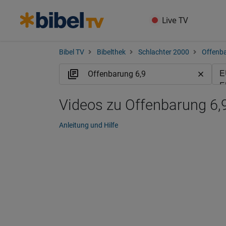
Live TV
Bibel TV
Bibelthek
Schlachter 2000
Offenb
Videos zu Offenbarung 6,9
Anleitung und Hilfe