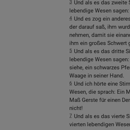
3
Und als es das zweite S
lebendige Wesen sagen:
4
Und es zog ein anderes
der darauf saß, ihm wurd
nehmen, damit sie einand
ihm ein großes Schwert 
5
Und als es das dritte Si
lebendige Wesen sagen:
siehe, ein schwarzes Pfer
Waage in seiner Hand.
6
Und ich hörte eine Sti
Wesen, die sprach: Ein M
Maß Gerste für einen De
nicht!
7
Und als es das vierte S
vierten lebendigen Wes