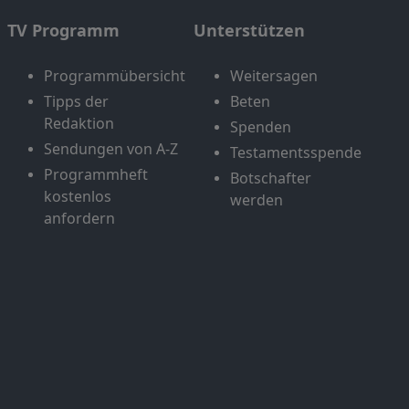
TV Programm
Unterstützen
Programmübersicht
Weitersagen
Tipps der
Beten
Redaktion
Spenden
Sendungen von A-Z
Testamentsspende
Programmheft
Botschafter
kostenlos
werden
anfordern