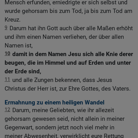
Mensch erfunden, erniedrigte er sich selbst und
wurde gehorsam bis zum Tod, ja bis zum Tod am
Kreuz.
9
Darum hat ihn Gott auch über alle Maßen erhöht
und ihm einen Namen verliehen, der über allen
Namen ist,
10
damit in dem Namen Jesu sich alle Knie derer
beugen, die im Himmel und auf Erden und unter
der Erde sind,
11
und alle Zungen bekennen, dass Jesus
Christus der Herr ist, zur Ehre Gottes, des Vaters.
Ermahnung zu einem heiligen Wandel
12
Darum, meine Geliebten, wie ihr allezeit
gehorsam gewesen seid, nicht allein in meiner
Gegenwart, sondern jetzt noch viel mehr in
meiner Abwesenheit, verwirklicht eure Rettung