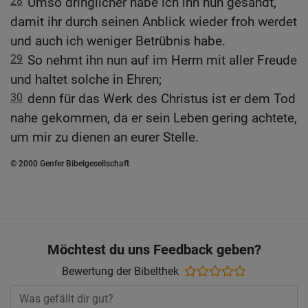
28
Umso dringlicher habe ich ihn nun gesandt,
damit ihr durch seinen Anblick wieder froh werdet
und auch ich weniger Betrübnis habe.
29
So nehmt ihn nun auf im Herrn mit aller Freude
und haltet solche in Ehren;
30
denn für das Werk des Christus ist er dem Tod
nahe gekommen, da er sein Leben gering achtete,
um mir zu dienen an eurer Stelle.
© 2000 Genfer Bibelgesellschaft
Möchtest du uns Feedback geben?
Bewertung der Bibelthek