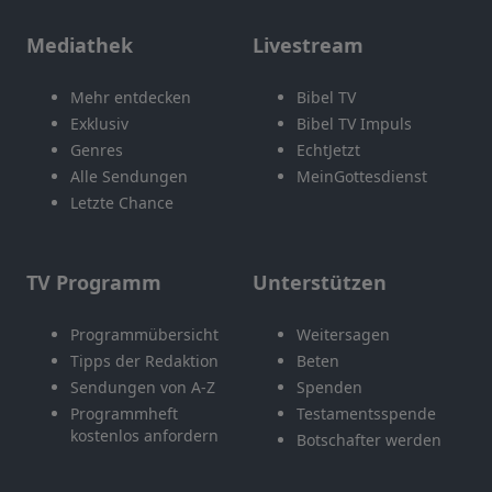
Mediathek
Livestream
Mehr entdecken
Bibel TV
Exklusiv
Bibel TV Impuls
Genres
EchtJetzt
Alle Sendungen
MeinGottesdienst
Letzte Chance
TV Programm
Unterstützen
Programmübersicht
Weitersagen
Tipps der Redaktion
Beten
Sendungen von A-Z
Spenden
Programmheft
Testamentsspende
kostenlos anfordern
Botschafter werden