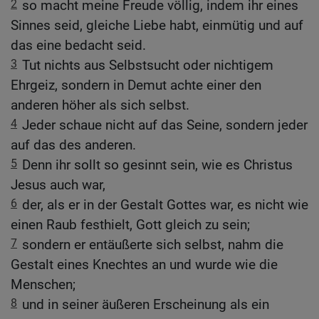
2
so macht meine Freude völlig, indem ihr eines
Sinnes seid, gleiche Liebe habt, einmütig und auf
das eine bedacht seid.
3
Tut nichts aus Selbstsucht oder nichtigem
Ehrgeiz, sondern in Demut achte einer den
anderen höher als sich selbst.
4
Jeder schaue nicht auf das Seine, sondern jeder
auf das des anderen.
5
Denn ihr sollt so gesinnt sein, wie es Christus
Jesus auch war,
6
der, als er in der Gestalt Gottes war, es nicht wie
einen Raub festhielt, Gott gleich zu sein;
7
sondern er entäußerte sich selbst, nahm die
Gestalt eines Knechtes an und wurde wie die
Menschen;
8
und in seiner äußeren Erscheinung als ein