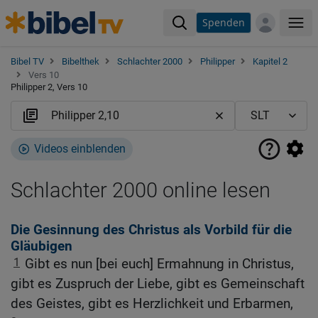
Spenden
Me
Bibel TV
Bibelthek
Schlachter 2000
Philipper
Kapitel 2
Vers 10
Philipper 2, Vers 10
Videos einblenden
Schlachter 2000 online lesen
Die Gesinnung des Christus als Vorbild für die
Gläubigen
1
Gibt es nun [bei euch] Ermahnung in Christus,
gibt es Zuspruch der Liebe, gibt es Gemeinschaft
des Geistes, gibt es Herzlichkeit und Erbarmen,