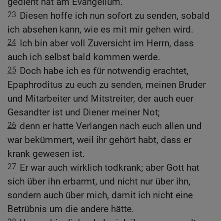
gedient hat am Evangelium.
23
Diesen hoffe ich nun sofort zu senden, sobald
ich absehen kann, wie es mit mir gehen wird.
24
Ich bin aber voll Zuversicht im Herrn, dass
auch ich selbst bald kommen werde.
25
Doch habe ich es für notwendig erachtet,
Epaphroditus zu euch zu senden, meinen Bruder
und Mitarbeiter und Mitstreiter, der auch euer
Gesandter ist und Diener meiner Not;
26
denn er hatte Verlangen nach euch allen und
war bekümmert, weil ihr gehört habt, dass er
krank gewesen ist.
27
Er war auch wirklich todkrank; aber Gott hat
sich über ihn erbarmt, und nicht nur über ihn,
sondern auch über mich, damit ich nicht eine
Betrübnis um die andere hätte.