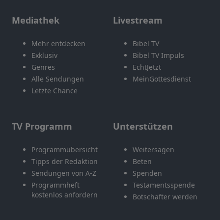
Mediathek
Livestream
Mehr entdecken
Bibel TV
Exklusiv
Bibel TV Impuls
Genres
EchtJetzt
Alle Sendungen
MeinGottesdienst
Letzte Chance
TV Programm
Unterstützen
Programmübersicht
Weitersagen
Tipps der Redaktion
Beten
Sendungen von A-Z
Spenden
Programmheft
Testamentsspende
kostenlos anfordern
Botschafter werden