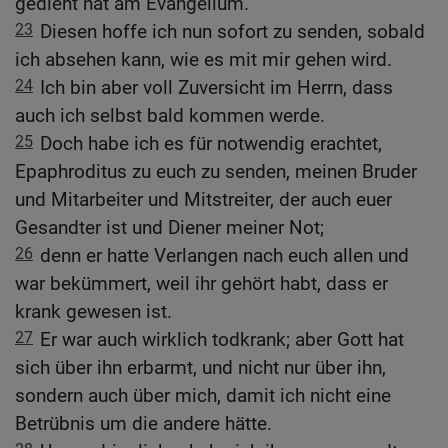
gedient hat am Evangelium.
23
Diesen hoffe ich nun sofort zu senden, sobald
ich absehen kann, wie es mit mir gehen wird.
24
Ich bin aber voll Zuversicht im Herrn, dass
auch ich selbst bald kommen werde.
25
Doch habe ich es für notwendig erachtet,
Epaphroditus zu euch zu senden, meinen Bruder
und Mitarbeiter und Mitstreiter, der auch euer
Gesandter ist und Diener meiner Not;
26
denn er hatte Verlangen nach euch allen und
war bekümmert, weil ihr gehört habt, dass er
krank gewesen ist.
27
Er war auch wirklich todkrank; aber Gott hat
sich über ihn erbarmt, und nicht nur über ihn,
sondern auch über mich, damit ich nicht eine
Betrübnis um die andere hätte.