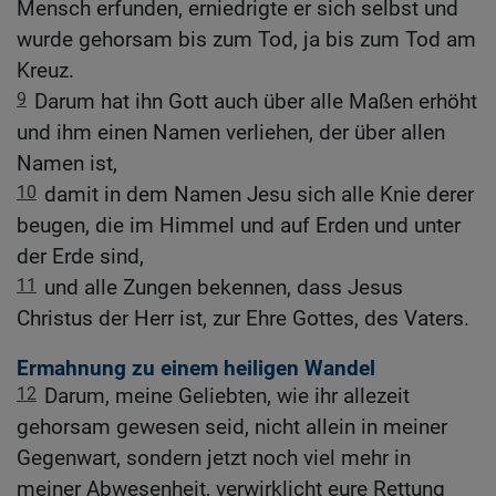
Mensch erfunden, erniedrigte er sich selbst und
wurde gehorsam bis zum Tod, ja bis zum Tod am
Kreuz.
9
Darum hat ihn Gott auch über alle Maßen erhöht
und ihm einen Namen verliehen, der über allen
Namen ist,
10
damit in dem Namen Jesu sich alle Knie derer
beugen, die im Himmel und auf Erden und unter
der Erde sind,
11
und alle Zungen bekennen, dass Jesus
Christus der Herr ist, zur Ehre Gottes, des Vaters.
Ermahnung zu einem heiligen Wandel
12
Darum, meine Geliebten, wie ihr allezeit
gehorsam gewesen seid, nicht allein in meiner
Gegenwart, sondern jetzt noch viel mehr in
meiner Abwesenheit, verwirklicht eure Rettung