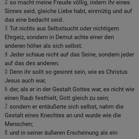
2
so macht meine Freude völlig, indem ihr eines
Sinnes seid, gleiche Liebe habt, einmütig und auf
das eine bedacht seid.
3
Tut nichts aus Selbstsucht oder nichtigem
Ehrgeiz, sondern in Demut achte einer den
anderen höher als sich selbst.
4
Jeder schaue nicht auf das Seine, sondern jeder
auf das des anderen.
5
Denn ihr sollt so gesinnt sein, wie es Christus
Jesus auch war,
6
der, als er in der Gestalt Gottes war, es nicht wie
einen Raub festhielt, Gott gleich zu sein;
7
sondern er entäußerte sich selbst, nahm die
Gestalt eines Knechtes an und wurde wie die
Menschen;
8
und in seiner äußeren Erscheinung als ein