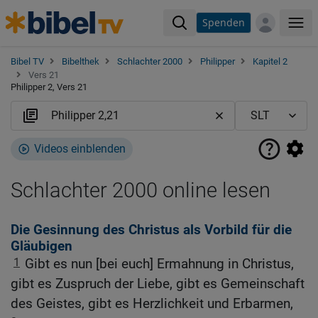
Spenden
Me
Bibel TV
Bibelthek
Schlachter 2000
Philipper
Kapitel 2
Vers 21
Philipper 2, Vers 21
Videos einblenden
Schlachter 2000 online lesen
Die Gesinnung des Christus als Vorbild für die
Gläubigen
1
Gibt es nun [bei euch] Ermahnung in Christus,
gibt es Zuspruch der Liebe, gibt es Gemeinschaft
des Geistes, gibt es Herzlichkeit und Erbarmen,