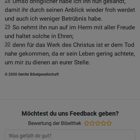
28
Umso dringlicher habe ich ihn nun gesandt,
damit ihr durch seinen Anblick wieder froh werdet
und auch ich weniger Betrübnis habe.
29
So nehmt ihn nun auf im Herrn mit aller Freude
und haltet solche in Ehren;
30
denn für das Werk des Christus ist er dem Tod
nahe gekommen, da er sein Leben gering achtete,
um mir zu dienen an eurer Stelle.
© 2000 Genfer Bibelgesellschaft
Möchtest du uns Feedback geben?
Bewertung der Bibelthek