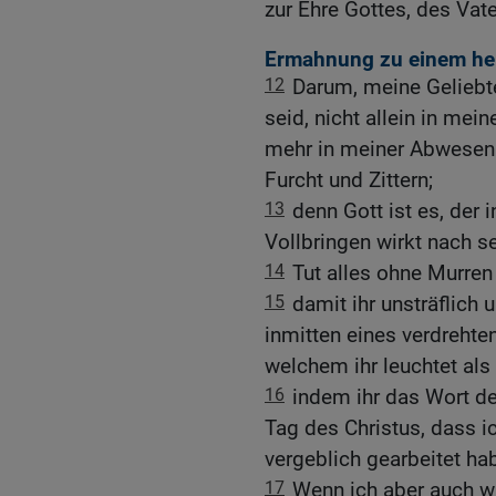
zur Ehre Gottes, des Vate
Ermahnung zu einem he
12
Darum, meine Geliebt
seid, nicht allein in mei
mehr in meiner Abwesenhe
Furcht und Zittern;
13
denn Gott ist es, der
Vollbringen wirkt nach 
14
Tut alles ohne Murre
15
damit ihr unsträflich 
inmitten eines verdrehte
welchem ihr leuchtet als 
16
indem ihr das Wort d
Tag des Christus, dass ic
vergeblich gearbeitet ha
17
Wenn ich aber auch w