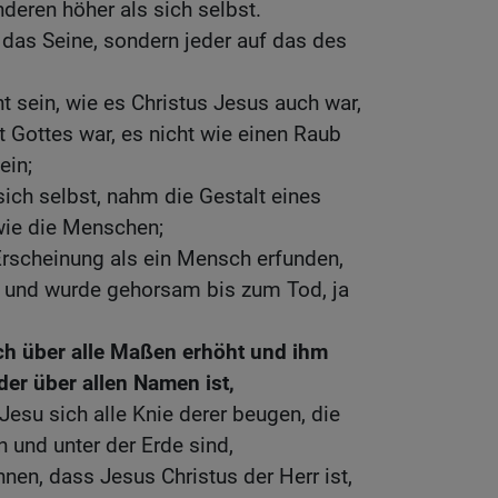
deren höher als sich selbst.
 das Seine, sondern jeder auf das des
nt sein, wie es Christus Jesus auch war,
alt Gottes war, es nicht wie einen Raub
ein;
sich selbst, nahm die Gestalt eines
wie die Menschen;
Erscheinung als ein Mensch erfunden,
st und wurde gehorsam bis zum Tod, ja
ch über alle Maßen erhöht und ihm
der über allen Namen ist,
su sich alle Knie derer beugen, die
 und unter der Erde sind,
nen, dass Jesus Christus der Herr ist,