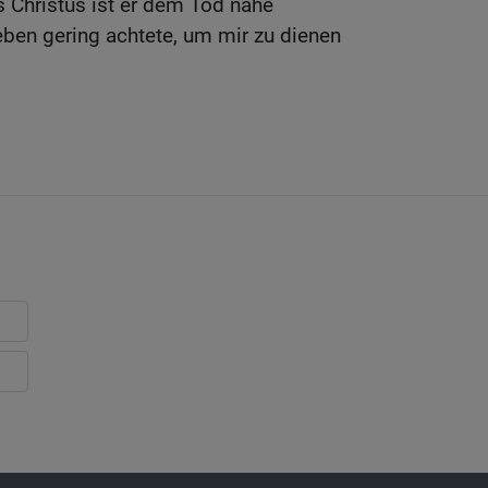
 Christus ist er dem Tod nahe
ben gering achtete, um mir zu dienen