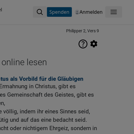
l
Spenden
Anmelden
Menü
Philipper 2, Vers 9
 online lesen
tus als Vorbild für die Gläubigen
 Ermahnung in Christus, gibt es
 es Gemeinschaft des Geistes, gibt es
n,
völlig, indem ihr eines Sinnes seid,
ütig und auf das eine bedacht seid.
ucht oder nichtigem Ehrgeiz, sondern in