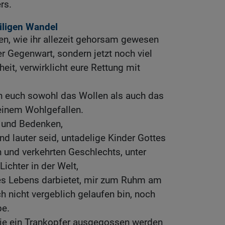
rs.
iligen Wandel
en, wie ihr allezeit gehorsam gewesen
ner Gegenwart, sondern jetzt noch viel
it, verwirklicht eure Rettung mit
 in euch sowohl das Wollen als auch das
seinem Wohlgefallen.
n und Bedenken,
und lauter seid, untadelige Kinder Gottes
n und verkehrten Geschlechts, unter
Lichter in der Welt,
es Lebens darbietet, mir zum Ruhm am
h nicht vergeblich gelaufen bin, noch
be.
ie ein Trankopfer ausgegossen werden