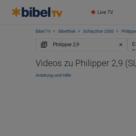
Live TV
Bibel TV
Bibelthek
Schlachter 2000
Philippe
Videos zu Philipper 2,9 (S
Anleitung und Hilfe