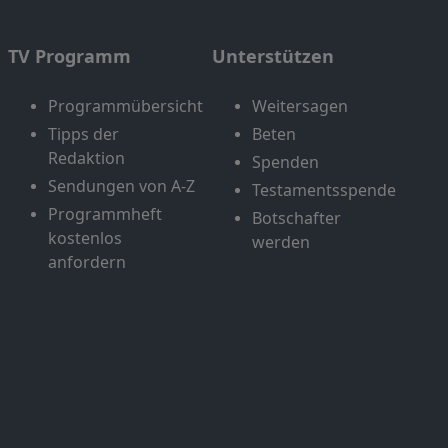
TV Programm
Unterstützen
Programmübersicht
Weitersagen
Tipps der
Beten
Redaktion
Spenden
Sendungen von A-Z
Testamentsspende
Programmheft
Botschafter
kostenlos
werden
anfordern