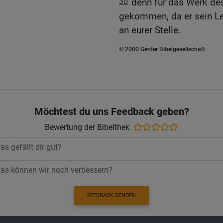
30
denn für das Werk des
gekommen, da er sein Le
an eurer Stelle.
© 2000 Genfer Bibelgesellschaft
Möchtest du uns Feedback geben?
Bewertung der Bibelthek
FEEDBACK SENDEN