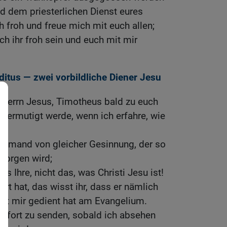
d dem priesterlichen Dienst eures
h froh und freue mich mit euch allen;
ch ihr froh sein und euch mit mir
tus — zwei vorbildliche Diener Jesu
 Herrn Jesus, Timotheus bald zu euch
h ermutigt werde, wenn ich erfahre, wie
niemand von gleicher Gesinnung, der so
 sorgen wird;
as Ihre, nicht das, was Christi Jesu ist!
rt hat, das wisst ihr, dass er nämlich
mit mir gedient hat am Evangelium.
sofort zu senden, sobald ich absehen