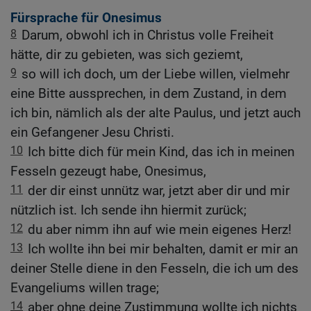
Fürsprache für Onesimus
8
Darum, obwohl ich in Christus volle Freiheit
hätte, dir zu gebieten, was sich geziemt,
9
so will ich doch, um der Liebe willen, vielmehr
eine Bitte aussprechen, in dem Zustand, in dem
ich bin, nämlich als der alte Paulus, und jetzt auch
ein Gefangener Jesu Christi.
10
Ich bitte dich für mein Kind, das ich in meinen
Fesseln gezeugt habe, Onesimus,
11
der dir einst unnütz war, jetzt aber dir und mir
nützlich ist. Ich sende ihn hiermit zurück;
12
du aber nimm ihn auf wie mein eigenes Herz!
13
Ich wollte ihn bei mir behalten, damit er mir an
deiner Stelle diene in den Fesseln, die ich um des
Evangeliums willen trage;
14
aber ohne deine Zustimmung wollte ich nichts