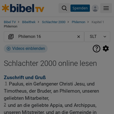
Spenden
Me
Bibel TV
Bibelthek
Schlachter 2000
Philemon
Kapitel 1
Philemon
Videos einblenden
Schlachter 2000 online lesen
Zuschrift und Gruß
1
Paulus, ein Gefangener Christi Jesu, und
Timotheus, der Bruder, an Philemon, unseren
geliebten Mitarbeiter,
2
und an die geliebte Appia, und Archippus,
unseren Mitstreiter, und an die Gemeinde in