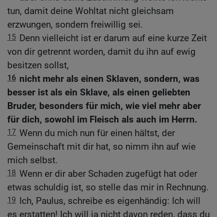
tun, damit deine Wohltat nicht gleichsam
erzwungen, sondern freiwillig sei.
15
Denn vielleicht ist er darum auf eine kurze Zeit
von dir getrennt worden, damit du ihn auf ewig
besitzen sollst,
16
nicht mehr als einen Sklaven, sondern, was
besser ist als ein Sklave, als einen geliebten
Bruder, besonders für mich, wie viel mehr aber
für dich, sowohl im Fleisch als auch im Herrn.
17
Wenn du mich nun für einen hältst, der
Gemeinschaft mit dir hat, so nimm ihn auf wie
mich selbst.
18
Wenn er dir aber Schaden zugefügt hat oder
etwas schuldig ist, so stelle das mir in Rechnung.
19
Ich, Paulus, schreibe es eigenhändig: Ich will
es erstatten! Ich will ja nicht davon reden, dass du