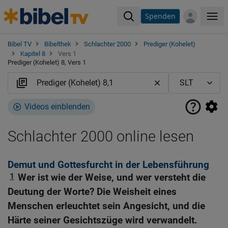
Spenden
Me
Bibel TV
Bibelthek
Schlachter 2000
Prediger (Kohelet)
Kapitel 8
Vers 1
Prediger (Kohelet) 8, Vers 1
Videos einblenden
Schlachter 2000 online lesen
Demut und Gottesfurcht in der Lebensführung
1
Wer ist wie der Weise, und wer versteht die
Deutung der Worte? Die Weisheit eines
Menschen erleuchtet sein Angesicht, und die
Härte seiner Gesichtszüge wird verwandelt.