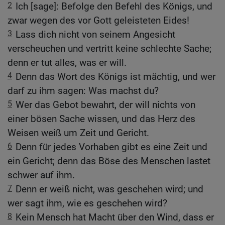
2
Ich [sage]: Befolge den Befehl des Königs, und
zwar wegen des vor Gott geleisteten Eides!
3
Lass dich nicht von seinem Angesicht
verscheuchen und vertritt keine schlechte Sache;
denn er tut alles, was er will.
4
Denn das Wort des Königs ist mächtig, und wer
darf zu ihm sagen: Was machst du?
5
Wer das Gebot bewahrt, der will nichts von
einer bösen Sache wissen, und das Herz des
Weisen weiß um Zeit und Gericht.
6
Denn für jedes Vorhaben gibt es eine Zeit und
ein Gericht; denn das Böse des Menschen lastet
schwer auf ihm.
7
Denn er weiß nicht, was geschehen wird; und
wer sagt ihm, wie es geschehen wird?
8
Kein Mensch hat Macht über den Wind, dass er