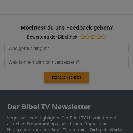
Möchtest du uns Feedback geben?
Bewertung der Bibelthek
FEEDBACK SENDEN
Der Bibel TV Newsletter
Verpasse keine Highlights. Der Bibel TV Newsletter mit
aktuellen Programmtipps, geistlichem Impuls und
Neuigkeiten rund um Bibel TV informiert Dich jede Woche.