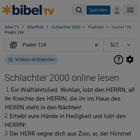
Spenden
Me
Bibel TV
Bibelthek
Schlachter 2000
Psalmen
Kapitel 134
Psalm 134
Videos einblenden
Schlachter 2000 online lesen
1
Ein Wallfahrtslied. Wohlan, lobt den HERRN, all
ihr Knechte des HERRN, die ihr im Haus des
HERRN steht in den Nächten!
2
Erhebt eure Hände in Heiligkeit und lobt den
HERRN!
3
Der HERR segne dich aus Zion, er, der Himmel