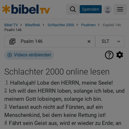
Spenden
Me
Bibel TV
Bibelthek
Schlachter 2000
Psalmen
Kapitel 146
Psalm 146
Videos einblenden
Schlachter 2000 online lesen
1
Hallelujah! Lobe den HERRN, meine Seele!
2
Ich will den HERRN loben, solange ich lebe, und
meinem Gott lobsingen, solange ich bin.
3
Verlasst euch nicht auf Fürsten, auf ein
Menschenkind, bei dem keine Rettung ist!
4
Fährt sein Geist aus, wird er wieder zu Erde; an