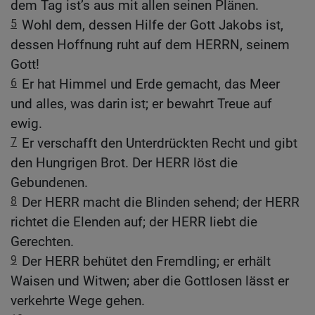
dem Tag ist’s aus mit allen seinen Plänen.
5
Wohl dem, dessen Hilfe der Gott Jakobs ist,
dessen Hoffnung ruht auf dem HERRN, seinem
Gott!
6
Er hat Himmel und Erde gemacht, das Meer
und alles, was darin ist; er bewahrt Treue auf
ewig.
7
Er verschafft den Unterdrückten Recht und gibt
den Hungrigen Brot. Der HERR löst die
Gebundenen.
8
Der HERR macht die Blinden sehend; der HERR
richtet die Elenden auf; der HERR liebt die
Gerechten.
9
Der HERR behütet den Fremdling; er erhält
Waisen und Witwen; aber die Gottlosen lässt er
verkehrte Wege gehen.