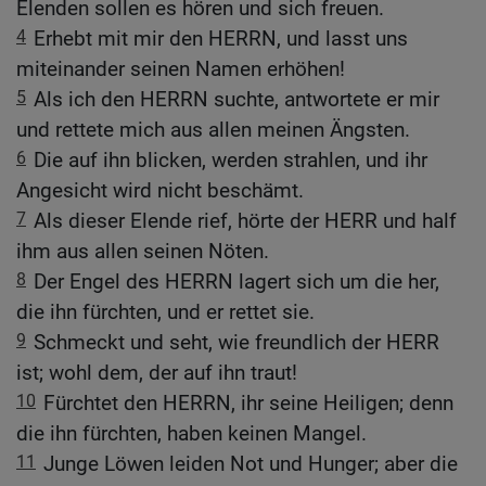
Elenden sollen es hören und sich freuen.
4
Erhebt mit mir den HERRN, und lasst uns
miteinander seinen Namen erhöhen!
5
Als ich den HERRN suchte, antwortete er mir
und rettete mich aus allen meinen Ängsten.
6
Die auf ihn blicken, werden strahlen, und ihr
Angesicht wird nicht beschämt.
7
Als dieser Elende rief, hörte der HERR und half
ihm aus allen seinen Nöten.
8
Der Engel des HERRN lagert sich um die her,
die ihn fürchten, und er rettet sie.
9
Schmeckt und seht, wie freundlich der HERR
ist; wohl dem, der auf ihn traut!
10
Fürchtet den HERRN, ihr seine Heiligen; denn
die ihn fürchten, haben keinen Mangel.
11
Junge Löwen leiden Not und Hunger; aber die