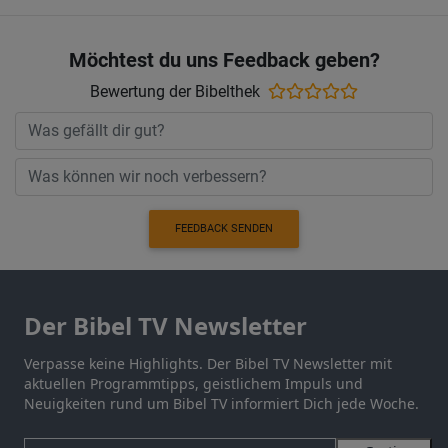
Möchtest du uns Feedback geben?
Bewertung der Bibelthek
FEEDBACK SENDEN
Der Bibel TV Newsletter
Verpasse keine Highlights. Der Bibel TV Newsletter mit
aktuellen Programmtipps, geistlichem Impuls und
Neuigkeiten rund um Bibel TV informiert Dich jede Woche.