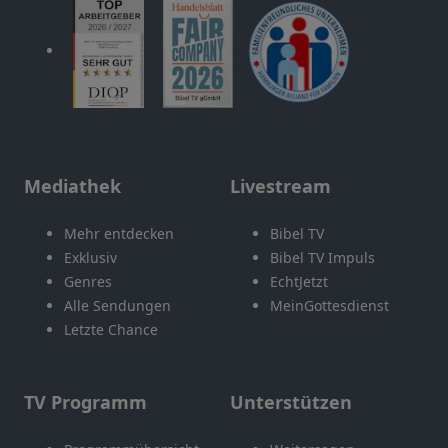
Mediathek
Livestream
Mehr entdecken
Bibel TV
Exklusiv
Bibel TV Impuls
Genres
EchtJetzt
Alle Sendungen
MeinGottesdienst
Letzte Chance
TV Programm
Unterstützen