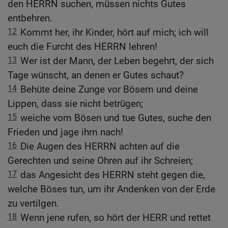
den HERRN suchen, müssen nichts Gutes
entbehren.
12
Kommt her, ihr Kinder, hört auf mich; ich will
euch die Furcht des HERRN lehren!
13
Wer ist der Mann, der Leben begehrt, der sich
Tage wünscht, an denen er Gutes schaut?
14
Behüte deine Zunge vor Bösem und deine
Lippen, dass sie nicht betrügen;
15
weiche vom Bösen und tue Gutes, suche den
Frieden und jage ihm nach!
16
Die Augen des HERRN achten auf die
Gerechten und seine Ohren auf ihr Schreien;
17
das Angesicht des HERRN steht gegen die,
welche Böses tun, um ihr Andenken von der Erde
zu vertilgen.
18
Wenn jene rufen, so hört der HERR und rettet