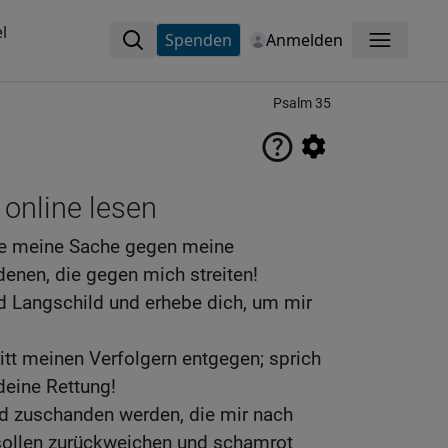
l
Spenden
Anmelden
Menü
Psalm 35
 online lesen
re meine Sache gegen meine
denen, die gegen mich streiten!
nd Langschild und erhebe dich, um mir
itt meinen Verfolgern entgegen; sprich
deine Rettung!
d zuschanden werden, die mir nach
sollen zurückweichen und schamrot