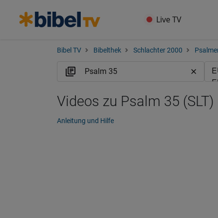
Live TV
Bibel TV
Bibelthek
Schlachter 2000
Psalme
Videos zu Psalm 35 (SLT)
Anleitung und Hilfe