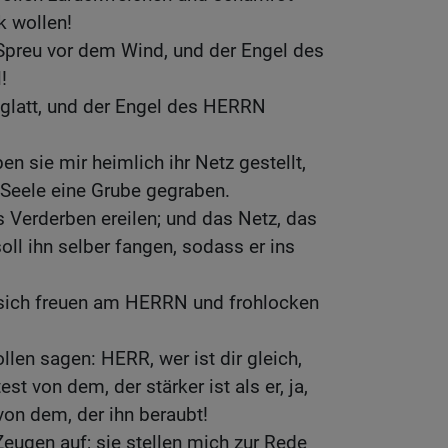
k wollen!
Spreu vor dem Wind, und der Engel des
!
d glatt, und der Engel des HERRN
n sie mir heimlich ihr Netz gestellt,
 Seele eine Grube gegraben.
s Verderben ereilen; und das Netz, das
soll ihn selber fangen, sodass er ins
 sich freuen am HERRN und frohlocken
llen sagen: HERR, wer ist dir gleich,
st von dem, der stärker ist als er, ja,
on dem, der ihn beraubt!
Zeugen auf; sie stellen mich zur Rede