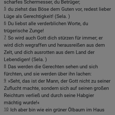
scharfes Schermesser, du Betrüger;
5
du ziehst das Böse dem Guten vor, redest lieber
Lüge als Gerechtigkeit! (Sela. )
6
Du liebst alle verderblichen Worte, du
trügerische Zunge!
7
So wird auch Gott dich stürzen für immer; er
wird dich wegraffen und herausreißen aus dem
Zelt, und dich ausrotten aus dem Land der
Lebendigen! (Sela. )
8
Das werden die Gerechten sehen und sich
fürchten, und sie werden über ihn lachen:
9
»Seht, das ist der Mann, der Gott nicht zu seiner
Zuflucht machte, sondern sich auf seinen großen
Reichtum verließ und durch seine Habgier
mächtig wurde!«
10
Ich aber bin wie ein grüner Ölbaum im Haus