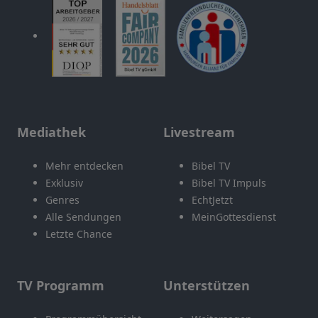
Mediathek
Livestream
Mehr entdecken
Bibel TV
Exklusiv
Bibel TV Impuls
Genres
EchtJetzt
Alle Sendungen
MeinGottesdienst
Letzte Chance
TV Programm
Unterstützen