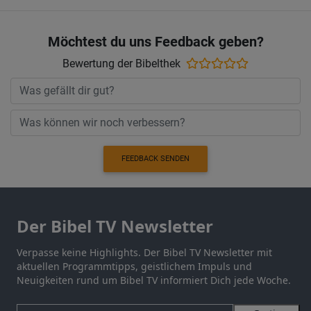
Möchtest du uns Feedback geben?
Bewertung der Bibelthek
FEEDBACK SENDEN
Der Bibel TV Newsletter
Verpasse keine Highlights. Der Bibel TV Newsletter mit
aktuellen Programmtipps, geistlichem Impuls und
Neuigkeiten rund um Bibel TV informiert Dich jede Woche.