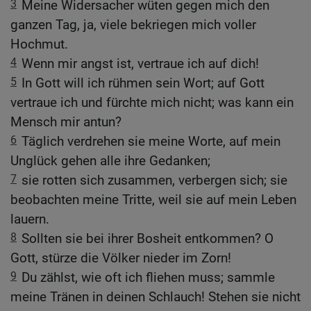
3
Meine Widersacher wüten gegen mich den
ganzen Tag, ja, viele bekriegen mich voller
Hochmut.
4
Wenn mir angst ist, vertraue ich auf dich!
5
In Gott will ich rühmen sein Wort; auf Gott
vertraue ich und fürchte mich nicht; was kann ein
Mensch mir antun?
6
Täglich verdrehen sie meine Worte, auf mein
Unglück gehen alle ihre Gedanken;
7
sie rotten sich zusammen, verbergen sich; sie
beobachten meine Tritte, weil sie auf mein Leben
lauern.
8
Sollten sie bei ihrer Bosheit entkommen? O
Gott, stürze die Völker nieder im Zorn!
9
Du zählst, wie oft ich fliehen muss; sammle
meine Tränen in deinen Schlauch! Stehen sie nicht