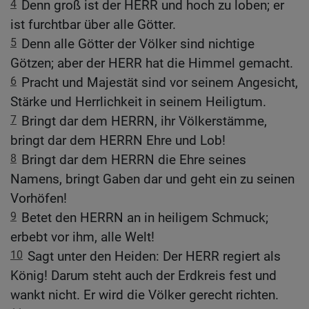
4
Denn groß ist der HERR und hoch zu loben; er
ist furchtbar über alle Götter.
5
Denn alle Götter der Völker sind nichtige
Götzen; aber der HERR hat die Himmel gemacht.
6
Pracht und Majestät sind vor seinem Angesicht,
Stärke und Herrlichkeit in seinem Heiligtum.
7
Bringt dar dem HERRN, ihr Völkerstämme,
bringt dar dem HERRN Ehre und Lob!
8
Bringt dar dem HERRN die Ehre seines
Namens, bringt Gaben dar und geht ein zu seinen
Vorhöfen!
9
Betet den HERRN an in heiligem Schmuck;
erbebt vor ihm, alle Welt!
10
Sagt unter den Heiden: Der HERR regiert als
König! Darum steht auch der Erdkreis fest und
wankt nicht. Er wird die Völker gerecht richten.