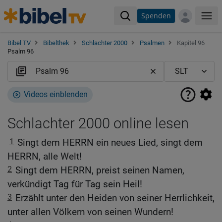
Spenden
Me
Bibel TV
Bibelthek
Schlachter 2000
Psalmen
Kapitel 96
Psalm 96
Videos einblenden
Schlachter 2000 online lesen
1
Singt dem HERRN ein neues Lied, singt dem
HERRN, alle Welt!
2
Singt dem HERRN, preist seinen Namen,
verkündigt Tag für Tag sein Heil!
3
Erzählt unter den Heiden von seiner Herrlichkeit,
unter allen Völkern von seinen Wundern!