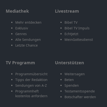
Mediathek
Livestream
Mehr entdecken
Bibel TV
Exklusiv
Bibel TV Impuls
Genres
EchtJetzt
Alle Sendungen
MeinGottesdienst
Letzte Chance
TV Programm
Unterstützen
Programmübersicht
Weitersagen
Tipps der Redaktion
Beten
Sendungen von A-Z
Spenden
Programmheft
Testamentsspende
kostenlos anfordern
Botschafter werden