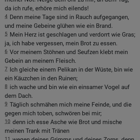
da ich rufe, erhöre mich eilends!
4
Denn meine Tage sind in Rauch aufgegangen,
und meine Gebeine glühen wie ein Brand.
5
Mein Herz ist geschlagen und verdorrt wie Gras;
ja, ich habe vergessen, mein Brot zu essen.
6
Vor meinem Stöhnen und Seufzen klebt mein
Gebein an meinem Fleisch.
7
Ich gleiche einem Pelikan in der Wüste, bin wie
ein Käuzchen in den Ruinen;
8
ich wache und bin wie ein einsamer Vogel auf
dem Dach.
9
Täglich schmähen mich meine Feinde, und die
gegen mich toben, schwören bei mir;
10
denn ich esse Asche wie Brot und mische
meinen Trank mit Tränen
11
wegen deines Grimms und deines Zorns, denn