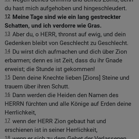
du hast mich aufgehoben und hingeschleudert.
12
Meine Tage sind wie ein lang gestreckter
Schatten, und ich verdorre wie Gras.
13
Aber du, o HERR, thronst auf ewig, und dein
Gedenken bleibt von Geschlecht zu Geschlecht.
14
Du wirst dich aufmachen und dich über Zion
erbarmen; denn es ist Zeit, dass du ihr Gnade
erweist; die Stunde ist gekommen!
15
Denn deine Knechte lieben [Zions] Steine und
trauern über ihren Schutt.
16
Dann werden die Heiden den Namen des
HERRN fürchten und alle Könige auf Erden deine
Herrlichkeit,
17
wenn der HERR Zion gebaut hat und
erschienen ist in seiner Herrlichkeit,
18
wenn er sich zu dem Gebet der Verlassenen