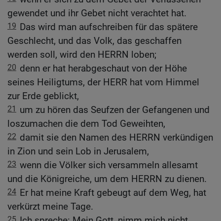
gewendet und ihr Gebet nicht verachtet hat.
19
Das wird man aufschreiben für das spätere
Geschlecht, und das Volk, das geschaffen
werden soll, wird den HERRN loben;
20
denn er hat herabgeschaut von der Höhe
seines Heiligtums, der HERR hat vom Himmel
zur Erde geblickt,
21
um zu hören das Seufzen der Gefangenen und
loszumachen die dem Tod Geweihten,
22
damit sie den Namen des HERRN verkündigen
in Zion und sein Lob in Jerusalem,
23
wenn die Völker sich versammeln allesamt
und die Königreiche, um dem HERRN zu dienen.
24
Er hat meine Kraft gebeugt auf dem Weg, hat
verkürzt meine Tage.
25
Ich spreche: Mein Gott, nimm mich nicht