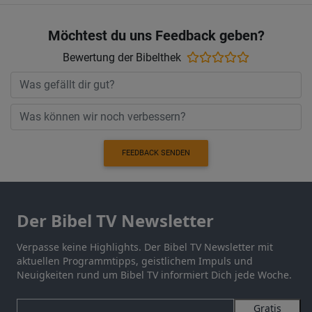
Möchtest du uns Feedback geben?
Bewertung der Bibelthek
FEEDBACK SENDEN
Der Bibel TV Newsletter
Verpasse keine Highlights. Der Bibel TV Newsletter mit
aktuellen Programmtipps, geistlichem Impuls und
Neuigkeiten rund um Bibel TV informiert Dich jede Woche.
Gratis