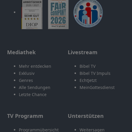
Mediathek
Livestream
Mehr entdecken
Bibel TV
Exklusiv
Bibel TV Impuls
Genres
EchtJetzt
Alle Sendungen
MeinGottesdienst
Letzte Chance
TV Programm
Unterstützen
Programmübersicht
Weitersagen