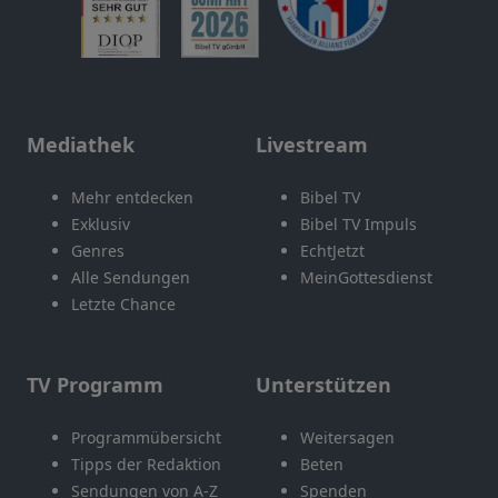
Mediathek
Livestream
Mehr entdecken
Bibel TV
Exklusiv
Bibel TV Impuls
Genres
EchtJetzt
Alle Sendungen
MeinGottesdienst
Letzte Chance
TV Programm
Unterstützen
Programmübersicht
Weitersagen
Tipps der Redaktion
Beten
Sendungen von A-Z
Spenden