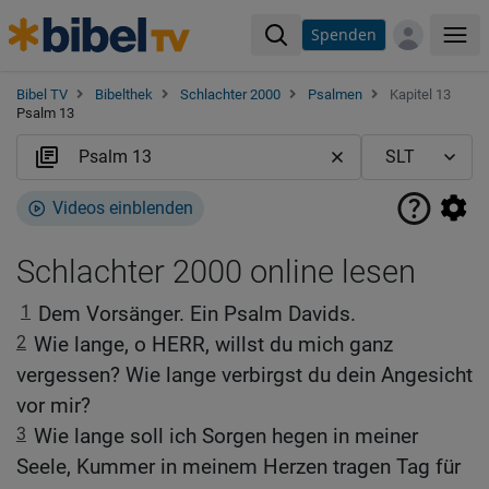
Spenden
Me
Bibel TV
Bibelthek
Schlachter 2000
Psalmen
Kapitel 13
Psalm 13
Videos einblenden
Schlachter 2000 online lesen
1
Dem Vorsänger. Ein Psalm Davids.
2
Wie lange, o HERR, willst du mich ganz
vergessen? Wie lange verbirgst du dein Angesicht
vor mir?
3
Wie lange soll ich Sorgen hegen in meiner
Seele, Kummer in meinem Herzen tragen Tag für