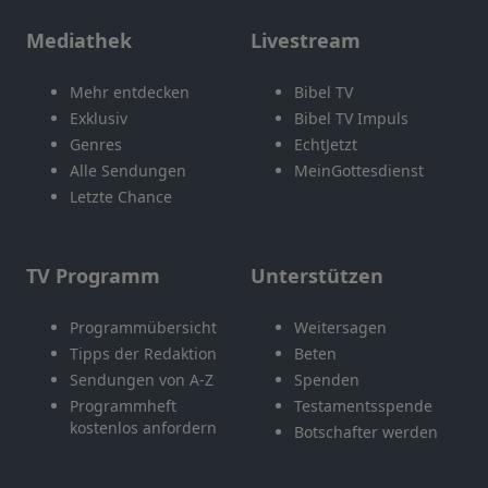
Mediathek
Livestream
Mehr entdecken
Bibel TV
Exklusiv
Bibel TV Impuls
Genres
EchtJetzt
Alle Sendungen
MeinGottesdienst
Letzte Chance
TV Programm
Unterstützen
Programmübersicht
Weitersagen
Tipps der Redaktion
Beten
Sendungen von A-Z
Spenden
Programmheft
Testamentsspende
kostenlos anfordern
Botschafter werden