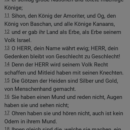
Könige;
11
Sihon, den König der Amoriter, und Og, den
König von Baschan, und alle Könige Kanaans,
12
und er gab ihr Land als Erbe, als Erbe seinem
Volk Israel.
13
O HERR, dein Name währt ewig; HERR, dein
Gedenken bleibt von Geschlecht zu Geschlecht!
14
Denn der HERR wird seinem Volk Recht
schaffen und Mitleid haben mit seinen Knechten.
15
Die Götzen der Heiden sind Silber und Gold,
von Menschenhand gemacht.
16
Sie haben einen Mund und reden nicht, Augen
haben sie und sehen nicht;
17
Ohren haben sie und hören nicht, auch ist kein
Odem in ihrem Mund.
18
Ihnen gleich sind die, welche sie machen, ein