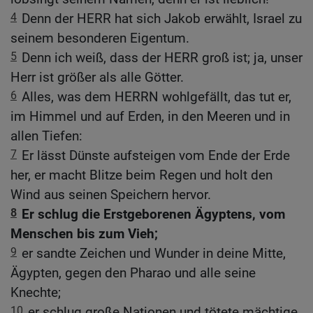
4
Denn der HERR hat sich Jakob erwählt, Israel zu
seinem besonderen Eigentum.
5
Denn ich weiß, dass der HERR groß ist; ja, unser
Herr ist größer als alle Götter.
6
Alles, was dem HERRN wohlgefällt, das tut er,
im Himmel und auf Erden, in den Meeren und in
allen Tiefen:
7
Er lässt Dünste aufsteigen vom Ende der Erde
her, er macht Blitze beim Regen und holt den
Wind aus seinen Speichern hervor.
8
Er schlug die Erstgeborenen Ägyptens, vom
Menschen bis zum Vieh;
9
er sandte Zeichen und Wunder in deine Mitte,
Ägypten, gegen den Pharao und alle seine
Knechte;
10
er schlug große Nationen und tötete mächtige