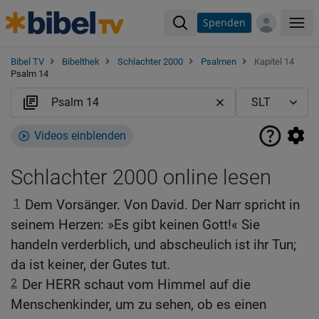
Spenden
Me
Bibel TV
Bibelthek
Schlachter 2000
Psalmen
Kapitel 14
Psalm 14
Videos einblenden
Schlachter 2000 online lesen
1
Dem Vorsänger. Von David. Der Narr spricht in
seinem Herzen: »Es gibt keinen Gott!« Sie
handeln verderblich, und abscheulich ist ihr Tun;
da ist keiner, der Gutes tut.
2
Der HERR schaut vom Himmel auf die
Menschenkinder, um zu sehen, ob es einen