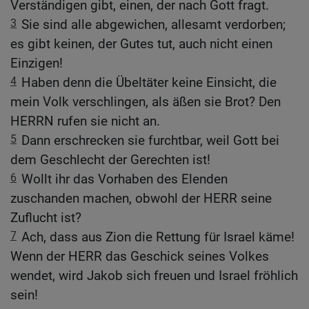
Verständigen gibt, einen, der nach Gott fragt.
3
Sie sind alle abgewichen, allesamt verdorben;
es gibt keinen, der Gutes tut, auch nicht einen
Einzigen!
4
Haben denn die Übeltäter keine Einsicht, die
mein Volk verschlingen, als äßen sie Brot? Den
HERRN rufen sie nicht an.
5
Dann erschrecken sie furchtbar, weil Gott bei
dem Geschlecht der Gerechten ist!
6
Wollt ihr das Vorhaben des Elenden
zuschanden machen, obwohl der HERR seine
Zuflucht ist?
7
Ach, dass aus Zion die Rettung für Israel käme!
Wenn der HERR das Geschick seines Volkes
wendet, wird Jakob sich freuen und Israel fröhlich
sein!