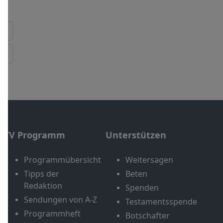
TV Programm
Unterstützen
Programmübersicht
Weitersagen
Tipps der
Beten
Redaktion
Spenden
Sendungen von A-Z
Testamentsspende
Programmheft
Botschafter