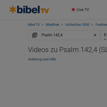
Live TV
Bibel TV
Bibelthek
Schlachter 2000
Psalme
Videos zu Psalm 142,4 (S
Anleitung und Hilfe