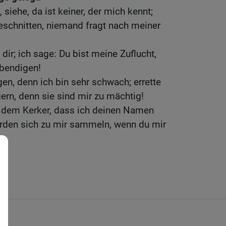
 siehe, da ist keiner, der mich kennt;
geschnitten, niemand fragt nach meiner
 dir; ich sage: Du bist meine Zuflucht,
ebendigen!
n, denn ich bin sehr schwach; errette
rn, denn sie sind mir zu mächtig!
 dem Kerker, dass ich deinen Namen
erden sich zu mir sammeln, wenn du mir