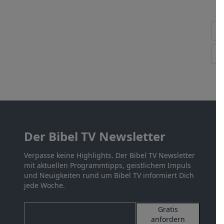
Der Bibel TV Newsletter
Verpasse keine Highlights. Der Bibel TV Newsletter
mit aktuellen Programmtipps, geistlichem Impuls
und Neuigkeiten rund um Bibel TV informiert Dich
jede Woche.
Gratis
anfordern