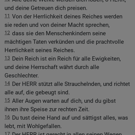
und deine Getreuen dich preisen.
11
Von der Herrlichkeit deines Reiches werden
sie reden und von deiner Macht sprechen,
12
dass sie den Menschenkindern seine
mächtigen Taten verkünden und die prachtvolle
Herrlichkeit seines Reiches.
13
Dein Reich ist ein Reich für alle Ewigkeiten,
und deine Herrschaft währt durch alle
Geschlechter.
14
Der HERR stützt alle Strauchelnden, und richtet
alle auf, die gebeugt sind.
15
Aller Augen warten auf dich, und du gibst
ihnen ihre Speise zur rechten Zeit.
16
Du tust deine Hand auf und sättigst alles, was
lebt, mit Wohlgefallen.
17
Der HERR ist gerecht in allen seinen Wegen