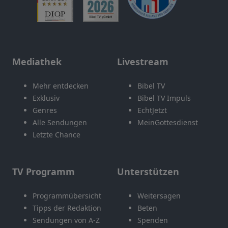
Mediathek
Livestream
Mehr entdecken
Bibel TV
Exklusiv
Bibel TV Impuls
Genres
EchtJetzt
Alle Sendungen
MeinGottesdienst
Letzte Chance
TV Programm
Unterstützen
Programmübersicht
Weitersagen
Tipps der Redaktion
Beten
Sendungen von A-Z
Spenden