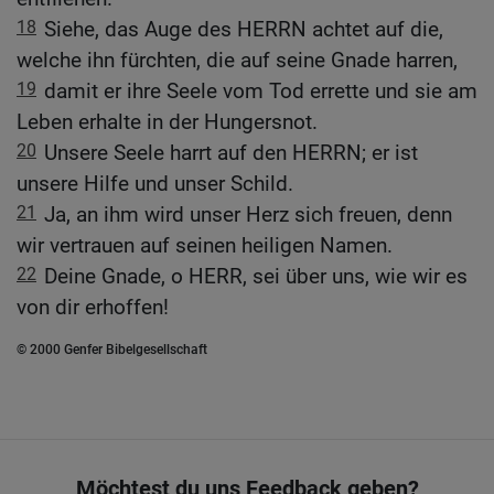
18
Siehe, das Auge des HERRN achtet auf die,
welche ihn fürchten, die auf seine Gnade harren,
19
damit er ihre Seele vom Tod errette und sie am
Leben erhalte in der Hungersnot.
20
Unsere Seele harrt auf den HERRN; er ist
unsere Hilfe und unser Schild.
21
Ja, an ihm wird unser Herz sich freuen, denn
wir vertrauen auf seinen heiligen Namen.
22
Deine Gnade, o HERR, sei über uns, wie wir es
von dir erhoffen!
© 2000 Genfer Bibelgesellschaft
Möchtest du uns Feedback geben?