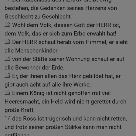
bestehen, die Gedanken seines Herzens von
Geschlecht zu Geschlecht.
12
Wohl dem Volk, dessen Gott der HERR ist,
dem Volk, das er sich zum Erbe erwählt hat!
13
Der HERR schaut herab vom Himmel, er sieht
alle Menschenkinder;
14
von der Stätte seiner Wohnung schaut er auf
alle Bewohner der Erde.
15
Er, der ihnen allen das Herz gebildet hat, er
gibt auch acht auf alle ihre Werke.
16
Einem König ist nicht geholfen mit viel
Heeresmacht, ein Held wird nicht gerettet durch
große Kraft;
17
das Ross ist trügerisch und kann nicht retten,
und trotz seiner großen Stärke kann man nicht
entfliehen.