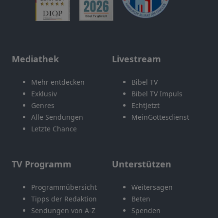
Mediathek
Livestream
Mehr entdecken
Bibel TV
Exklusiv
Bibel TV Impuls
Genres
EchtJetzt
Alle Sendungen
MeinGottesdienst
Letzte Chance
TV Programm
Unterstützen
Programmübersicht
Weitersagen
Tipps der Redaktion
Beten
Sendungen von A-Z
Spenden