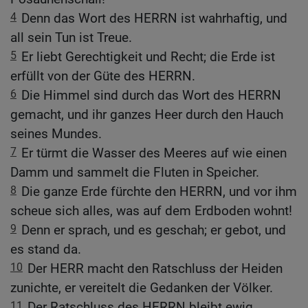
4
Denn das Wort des HERRN ist wahrhaftig, und
all sein Tun ist Treue.
5
Er liebt Gerechtigkeit und Recht; die Erde ist
erfüllt von der Güte des HERRN.
6
Die Himmel sind durch das Wort des HERRN
gemacht, und ihr ganzes Heer durch den Hauch
seines Mundes.
7
Er türmt die Wasser des Meeres auf wie einen
Damm und sammelt die Fluten in Speicher.
8
Die ganze Erde fürchte den HERRN, und vor ihm
scheue sich alles, was auf dem Erdboden wohnt!
9
Denn er sprach, und es geschah; er gebot, und
es stand da.
10
Der HERR macht den Ratschluss der Heiden
zunichte, er vereitelt die Gedanken der Völker.
11
Der Ratschluss des HERRN bleibt ewig